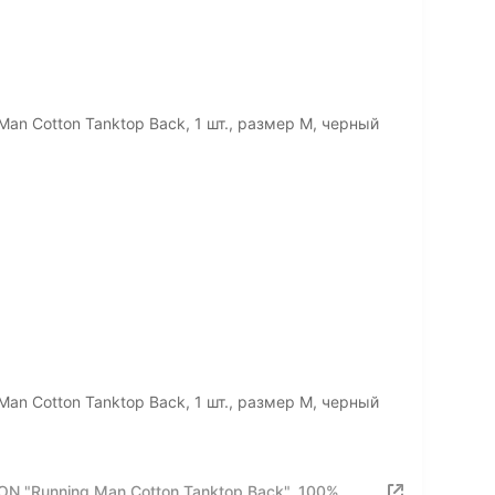
n Cotton Tanktop Back, 1 шт., размер M, черный
n Cotton Tanktop Back, 1 шт., размер M, черный
N "Running Man Cotton Tanktop Back", 100%