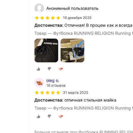
Анонимный пользователь
16 декабря 2025
Достоинства:
Отличная! В процем как и всегда
Товар — Футболка RUNNING RELIGION Running Ma
oleg o.
16 отзывов
31 марта 2025
Достоинства:
отличная стильная майка
Товар — Футболка RUNNING RELIGION Running Ma
Больше отзывов про Футболка RUNNING RELIGIO