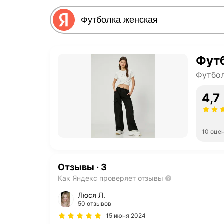
Фут
Футбол
4,7
10 оце
Отзывы
·
3
Как Яндекс проверяет отзывы
Люся Л.
50 отзывов
15 июня 2024