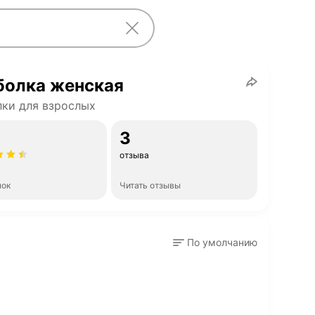
болка женская
ки для взрослых
3
отзыва
нок
Читать отзывы
По умолчанию