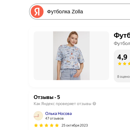
Футб
Футбол
4,9
8 оцено
Отзывы
·
5
Как Яндекс проверяет отзывы
Олька Носова
47 отзывов
25 октября 2023