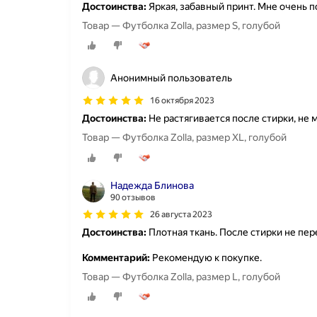
Достоинства:
Яркая, забавный принт. Мне очень п
Товар — Футболка Zolla, размер S, голубой
Анонимный пользователь
16 октября 2023
Достоинства:
Не растягивается после стирки, не 
Товар — Футболка Zolla, размер XL, голубой
Надежда Блинова
90 отзывов
26 августа 2023
Достоинства:
Плотная ткань. После стирки не пер
Комментарий:
Рекомендую к покупке.
Товар — Футболка Zolla, размер L, голубой