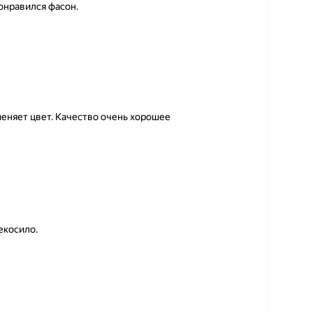
онравился фасон.
меняет цвет. Качество очень хорошее
екосило.