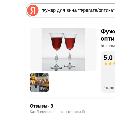
Фуже
опти
Бокалы
5,0
4 оценк
Отзывы
·
3
Как Яндекс проверяет отзывы