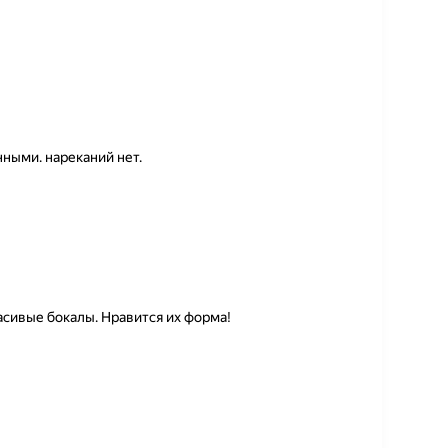
ными. нареканий нет.
асивые бокалы. Нравится их форма!