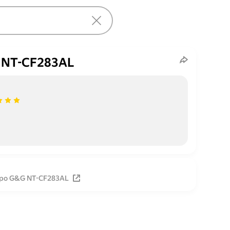
 NT-CF283AL
про G&G NT-CF283AL