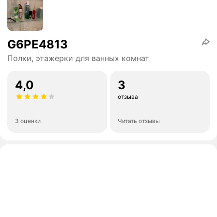
G6PE4813
Полки, этажерки для ванных комнат
4,0
3
отзыва
3 оценки
Читать отзывы