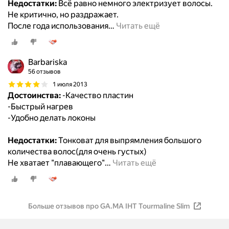
Недостатки:
Всё равно немного электризует волосы.
Не критично, но раздражает.
После года использования
…
Читать ещё
Barbariska
56 отзывов
1 июля 2013
Достоинства:
-Качество пластин
-Быстрый нагрев
-Удобно делать локоны
Недостатки:
Тонковат для выпрямления большого
количества волос(для очень густых)
Не хватает "плавающего"
…
Читать ещё
Больше отзывов про GA.MA IHT Tourmaline Slim