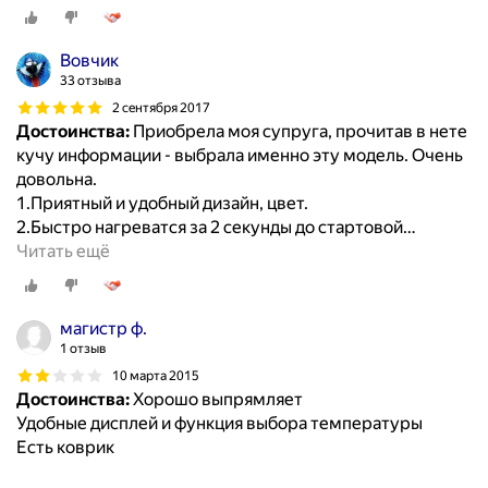
Вовчик
33 отзыва
2 сентября 2017
Достоинства:
Приобрела моя супруга, прочитав в нете
кучу информации - выбрала именно эту модель. Очень
довольна.
1.Приятный и удобный дизайн, цвет.
2.Быстро нагреватся за 2 секунды до стартовой
…
Читать ещё
магистр ф.
1 отзыв
10 марта 2015
Достоинства:
Хорошо выпрямляет
Удобные дисплей и функция выбора температуры
Есть коврик