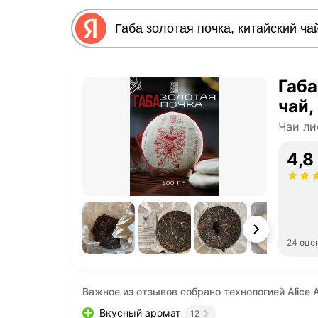
Габа
чай,
Чаи ли
4,8
24 оце
Важное из отзывов собрано технологией Alice A
Вкусный аромат
12