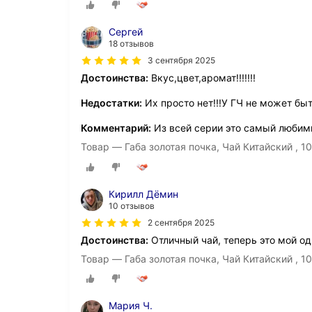
Сергей
18 отзывов
3 сентября 2025
Достоинства:
Вкус,цвет,аромат!!!!!!!
Недостатки:
Их просто нет!!!У ГЧ не может бы
Комментарий:
Из всей серии это самый любим
Товар — Габа золотая почка, Чай Китайский , 1
Кирилл Дёмин
10 отзывов
2 сентября 2025
Достоинства:
Отличный чай, теперь это мой о
Товар — Габа золотая почка, Чай Китайский , 1
Мария Ч.