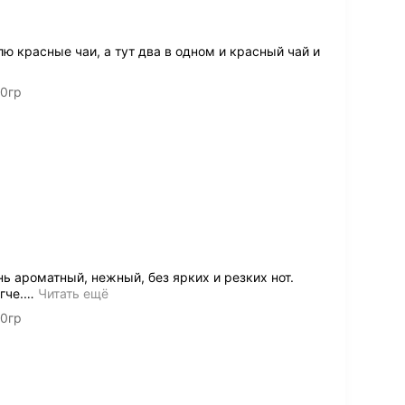
ю красные чаи, а тут два в одном и красный чай и
00гр
ь ароматный, нежный, без ярких и резких нот.
гче.
…
Читать ещё
00гр