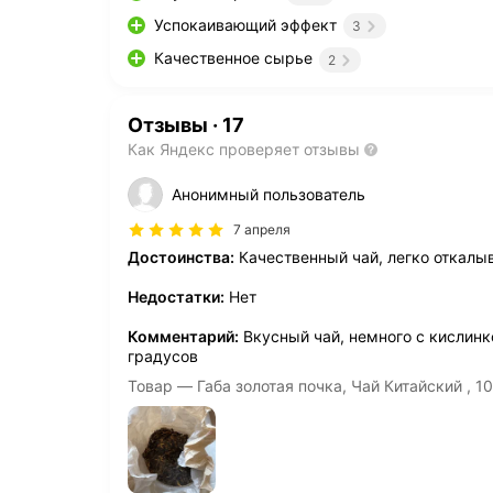
Успокаивающий эффект
3
Качественное сырье
2
Отзывы
·
17
Как Яндекс проверяет отзывы
Анонимный пользователь
7 апреля
Достоинства:
Качественный чай, легко откалы
Недостатки:
Нет
Комментарий:
Вкусный чай, немного с кислинк
градусов
Товар — Габа золотая почка, Чай Китайский , 1