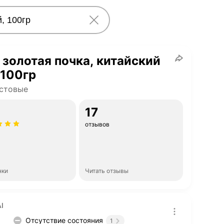
 золотая почка, китайский
 100гр
стовые
17
отзывов
нки
Читать отзывы
I
Отсутствие состояния
1