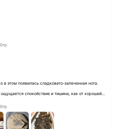
00гр
о в этом появилась сладковато-запеченная нота.
 ощущается спокойствие и тишина, как от хорошей
…
00гр