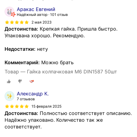
Аракас Евгений
Надёжный автор
101 отзыв
2 мая 2023
Достоинства:
Крепкая гайка. Пришла быстро.
Упакована хорошо. Рекомендую.
Недостатки:
нету
Комментарий:
Можно брать
Товар — Гайка колпачковая М6 DIN1587 50шт
Александр К.
7 отзывов
15 февраля 2025
Достоинства:
Полностью соответствует описанию.
Надёжно упаковано. Количество так же
соответствует.