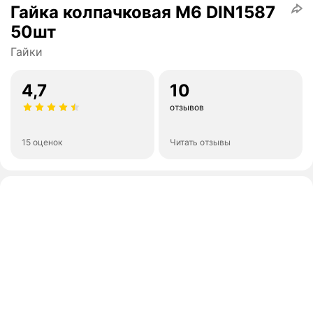
Гайка колпачковая М6 DIN1587
50шт
Гайки
4,7
10
отзывов
15 оценок
Читать отзывы