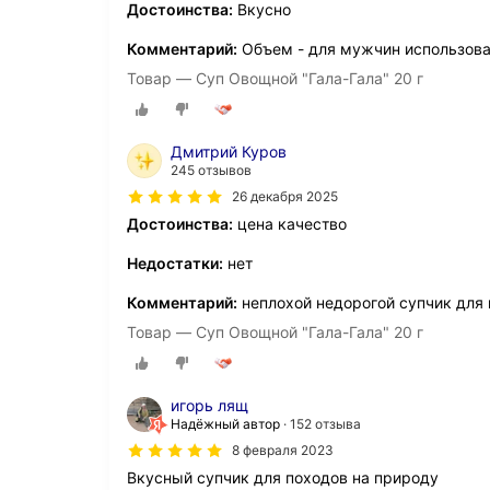
Достоинства:
Вкусно
Комментарий:
Объем - для мужчин использовал
Товар — Суп Овощной "Гала-Гала" 20 г
Дмитрий Куров
245 отзывов
26 декабря 2025
Достоинства:
цена качество
Недостатки:
нет
Комментарий:
неплохой недорогой супчик для
Товар — Суп Овощной "Гала-Гала" 20 г
игорь лящ
Надёжный автор
152 отзыва
8 февраля 2023
Вкусный супчик для походов на природу