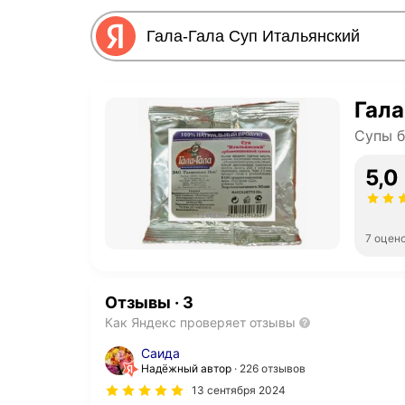
Гала
Супы б
5,0
7 оцен
Отзывы
·
3
Как Яндекс проверяет отзывы
Саида
Надёжный автор
226 отзывов
13 сентября 2024