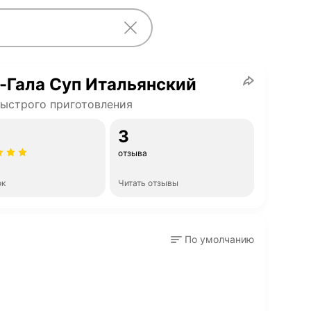
-Гала Суп Итальянский
ыстрого приготовления
3
отзыва
ок
Читать отзывы
По умолчанию