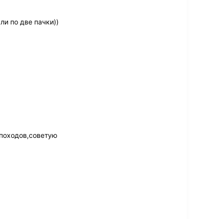
и по две пачки))
 походов,советую