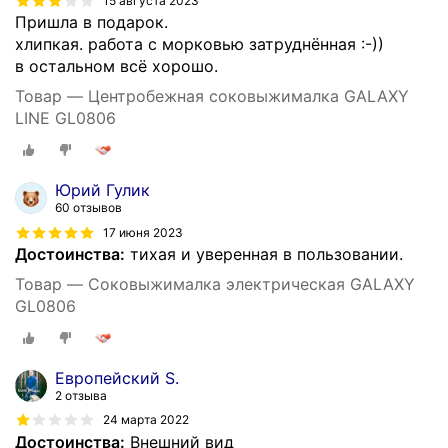
15 августа 2023
Пришла в подарок.
хлипкая. работа с морковью затруднённая :-))
в остальном всё хорошо.
Товар — Центробежная соковыжималка GALAXY
LINE GL0806
Юрий Гулик
60 отзывов
17 июня 2023
Достоинства:
тихая и уверенная в пользовании.
Товар — Соковыжималка электрическая GALAXY
GL0806
Европейский S.
2 отзыва
24 марта 2022
Достоинства:
Внешний вид