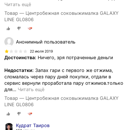
Читать ещё
Товар — Центробежная соковыжималка GALAXY
LINE GL0806
Анонимный пользователь
22 июля 2019
Достоинства:
Ничего, зря потраченные деньги
Недостатки:
Запах гари с первого же отжима,
сломалась через пару дней покупки, отдали в
сервис вернули проработала пару отжимов.только
для
…
Читать ещё
Товар — Центробежная соковыжималка GALAXY
LINE GL0806
Кудрат Таиров