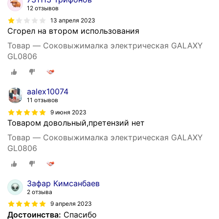
12 отзывов
13 апреля 2023
Сгорел на втором использования
Товар — Соковыжималка электрическая GALAXY
GL0806
aalex10074
11 отзывов
9 июня 2023
Товаром довольный,претензий нет
Товар — Соковыжималка электрическая GALAXY
GL0806
Зафар Кимсанбаев
2 отзыва
9 апреля 2023
Достоинства:
Спасибо