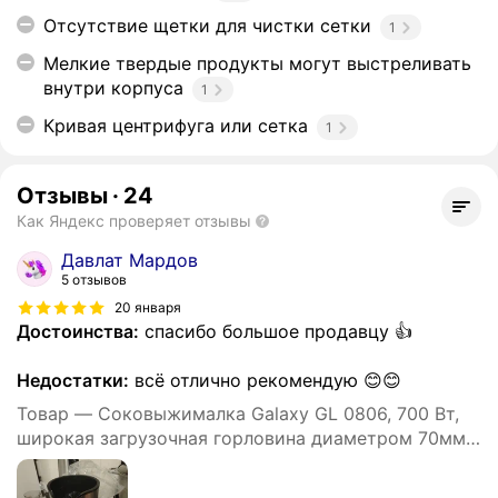
Отсутствие щетки для чистки сетки
1
Мелкие твердые продукты могут выстреливать
внутри корпуса
1
Кривая центрифуга или сетка
1
Отзывы
·
24
Как Яндекс проверяет отзывы
Давлат Мардов
5 отзывов
20 января
Достоинства:
спасибо большое продавцу 👍
Недостатки:
всё отлично рекомендую 😊😊
Товар — Соковыжималка Galaxy GL 0806, 700 Вт,
широкая загрузочная горловина диаметром 70мм,
2 скор