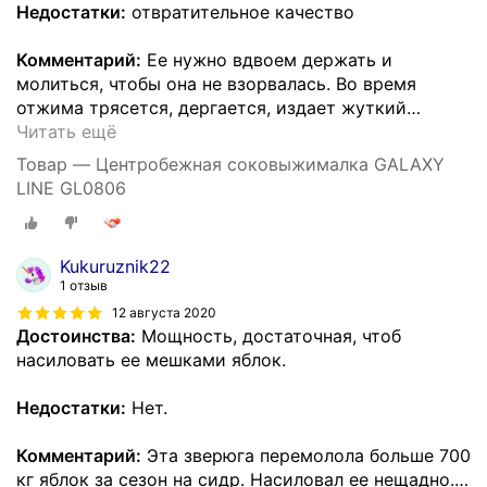
Недостатки:
отвратительное качество
Комментарий:
Ее нужно вдвоем держать и
молиться, чтобы она не взорвалась. Во время
отжима трясется, дергается, издает жуткий
…
Читать ещё
Товар — Центробежная соковыжималка GALAXY
LINE GL0806
Kukuruznik22
1 отзыв
12 августа 2020
Достоинства:
Мощность, достаточная, чтоб
насиловать ее мешками яблок.
Недостатки:
Нет.
Комментарий:
Эта зверюга перемолола больше 700
кг яблок за сезон на сидр. Насиловал ее нещадно.
…