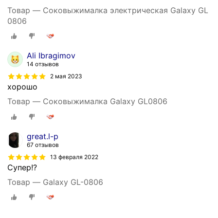
Товар — Соковыжималка электрическая Galaxy GL
0806
Ali Ibragimov
14 отзывов
2 мая 2023
хорошо
Товар — Соковыжималка Galaxy GL0806
great.l-p
67 отзывов
13 февраля 2022
Супер!?
Товар — Galaxy GL-0806