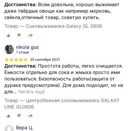
Достоинства:
Всем довольна, хорошо выжимает
даже твёрдые овощи как например морковь,
свёкла,отличный товар, советую купить.
Товар — Соковыжималка Galaxy GL 0806
nikola gus
1 отзыв
25 сентября 2021
Достоинства:
Простота работы, легко очищается.
Ёмкости отдельно для сока и жмыха просто ими
пользоваться. Безопасность работы(защита от
дурака предусмотрена). Для дома подходит, но не
для
…
Читать ещё
Товар — Центробежная соковыжималка GALAXY
LINE GL0806
Вера Ц.