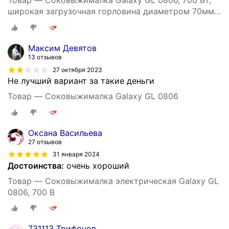
Товар — Соковыжималка Galaxy GL 0806, 700 Вт,
широкая загрузочная горловина диаметром 70мм,
2 скор
Максим Девятов
13 отзывов
27 октября 2023
Не лучший вариант за такие деньги
Товар — Соковыжималка Galaxy GL 0806
Оксана Васильева
27 отзывов
31 января 2024
Достоинства:
очень хороший
Товар — Соковыжималка электрическая Galaxy GL
0806, 700 В
731113 Трифонов