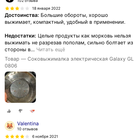
102 отзыва
18 января 2022
Достоинства:
Большие обороты, хорошо
выжимает, компактный, удобный в применении.
Недостатки:
Целые продукты как морковь нельзя
выжимать не разрезав пополам, сильно болтает из
стороны в
…
Читать ещё
Товар — Соковыжималка электрическая Galaxy GL
0806
Valentina
10 отзывов
6 ноября 2021