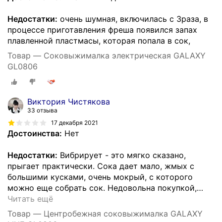
Недостатки:
очень шумная, включилась с 3раза, в
процессе приготавления фреша появился запах
плавленной пластмасы, которая попала в сок,
Товар — Соковыжималка электрическая GALAXY
GL0806
Виктория Чистякова
33 отзыва
17 декабря 2021
Достоинства:
Нет
Недостатки:
Вибрирует - это мягко сказано,
прыгает практически. Сока дает мало, жмых с
большими кусками, очень мокрый, с которого
можно еще собрать сок. Недовольна покупкой,
…
Читать ещё
Товар — Центробежная соковыжималка GALAXY