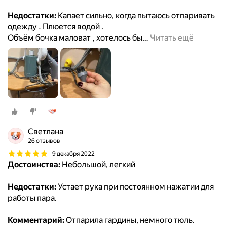
Недостатки:
Капает сильно, когда пытаюсь отпаривать
одежду . Плюется водой .
Объём бочка маловат , хотелось бы
…
Читать ещё
Светлана
26 отзывов
9 декабря 2022
Достоинства:
Небольшой, легкий
Недостатки:
Устает рука при постоянном нажатии для
работы пара.
Комментарий:
Отпарила гардины, немного тюль.