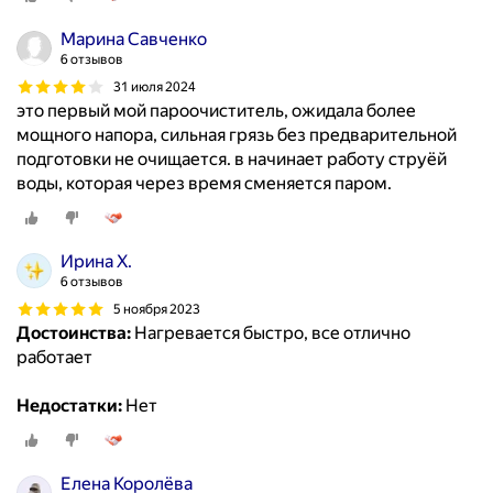
Марина Савченко
6 отзывов
31 июля 2024
это первый мой пароочиститель, ожидала более
мощного напора, сильная грязь без предварительной
подготовки не очищается. в начинает работу струёй
воды, которая через время сменяется паром.
Ирина Х.
6 отзывов
5 ноября 2023
Достоинства:
Нагревается быстро, все отлично
работает
Недостатки:
Нет
Елена Королёва