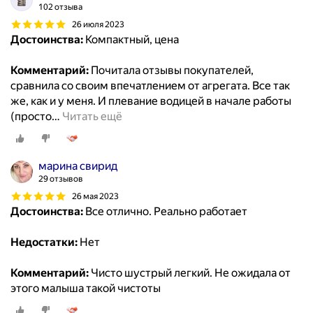
102 отзыва
26 июля 2023
Достоинства:
Компактный, цена
Комментарий:
Почитала отзывы покупателей,
сравнила со своим впечатлением от агрегата. Все так
же, как и у меня. И плевание водицей в начале работы
(просто
…
Читать ещё
марина свирид
29 отзывов
26 мая 2023
Достоинства:
Все отлично. Реально работает
Недостатки:
Нет
Комментарий:
Чисто шустрый легкий. Не ожидала от
этого малыша такой чистоты