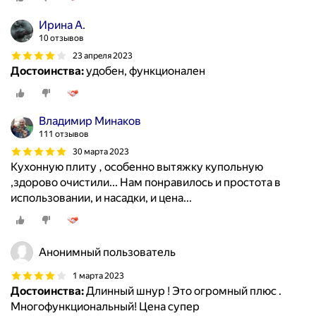
Ирина А.
10 отзывов
23 апреля 2023
Достоинства:
удобен, функционален
Владимир Минаков
111 отзывов
30 марта 2023
Кухонную плиту , особенно вытяжку купольную
,здорово очистили... Нам понравилось и простота в
использовании, и насадки, и цена...
Анонимный пользователь
1 марта 2023
Достоинства:
Длинный шнур ! Это огромный плюс .
Многофункциональный! Цена супер