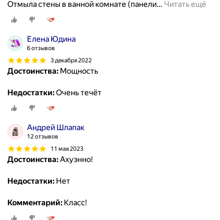
Отмыла стены в ванной комнате (панели
…
Читать ещё
Елена Юдина
6 отзывов
3 декабря 2022
Достоинства:
Мощность
Недостатки:
Очень течёт
Андрей Шлапак
12 отзывов
11 мая 2023
Достоинства:
Ахуэнно!
Недостатки:
Нет
Комментарий:
Класс!