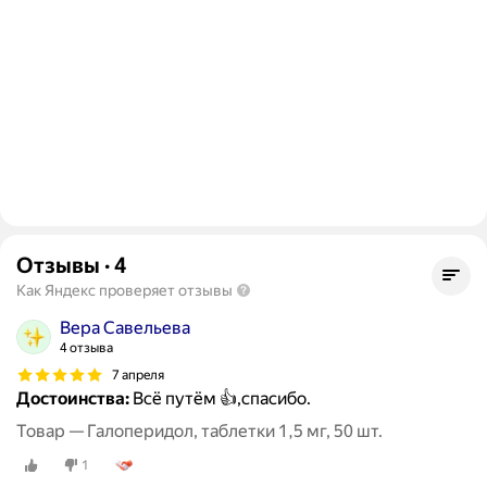
Отзывы
·
4
Как Яндекс проверяет отзывы
Вера Савельева
4 отзыва
7 апреля
Достоинства:
Всё путём 👍,спасибо.
Товар — Галоперидол, таблетки 1,5 мг, 50 шт.
1