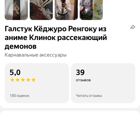
Галстук Кёджуро Ренгоку из
аниме Клинок рассекающий
демонов
Карнавальные аксессуары
5,0
39
отзывов
180 оценок
Читать отзывы