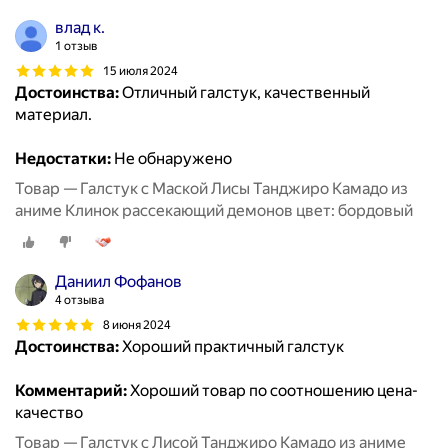
влад к.
1 отзыв
15 июля 2024
Достоинства:
Отличный галстук, качественный
материал.
Недостатки:
Не обнаружено
Товар — Галстук с Маской Лисы Танджиро Камадо из
аниме Клинок рассекающий демонов цвет: бордовый
Даниил Фофанов
4 отзыва
8 июня 2024
Достоинства:
Хороший практичный галстук
Комментарий:
Хороший товар по соотношению цена-
качество
Товар — Галстук с Лисой Танджиро Камадо из аниме