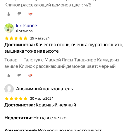
Клинок рассекающий демонов цвет: ч/б
kiritsunne
6 отзывов
29 мая 2024
Достоинства:
Качество огонь, очень аккуратно сшито,
вышивка тоже на высоте
Товар — Галстук с Маской Лисы Танджиро Камадо из
аниме Клинок рассекающий демонов цвет: черный
Анонимный пользователь
30 марта 2024
Достоинства:
Красивый,нежный
Недостатки:
Нету,все четко
Комментарий:
Все хорошо меня устраивает