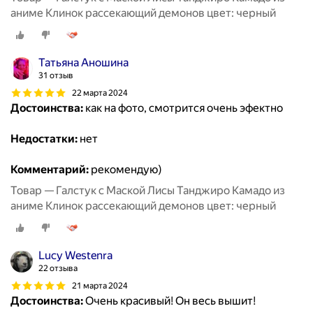
аниме Клинок рассекающий демонов цвет: черный
Татьяна Аношина
31 отзыв
22 марта 2024
Достоинства:
как на фото, смотрится очень эфектно
Недостатки:
нет
Комментарий:
рекомендую)
Товар — Галстук с Маской Лисы Танджиро Камадо из
аниме Клинок рассекающий демонов цвет: черный
Lucy Westenra
22 отзыва
21 марта 2024
Достоинства:
Очень красивый! Он весь вышит!