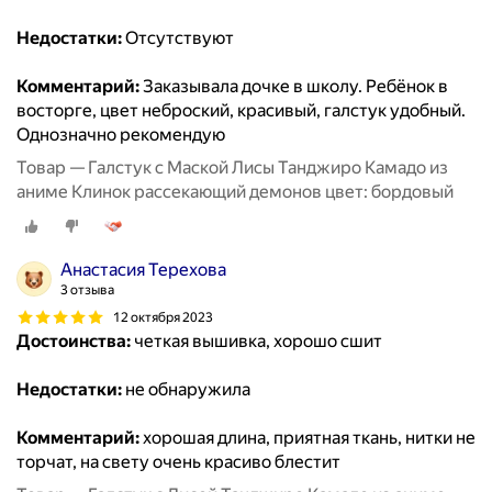
Недостатки:
Отсутствуют
Комментарий:
Заказывала дочке в школу. Ребёнок в
восторге, цвет неброский, красивый, галстук удобный.
Однозначно рекомендую
Товар — Галстук с Маской Лисы Танджиро Камадо из
аниме Клинок рассекающий демонов цвет: бордовый
Анастасия Терехова
3 отзыва
12 октября 2023
Достоинства:
четкая вышивка, хорошо сшит
Недостатки:
не обнаружила
Комментарий:
хорошая длина, приятная ткань, нитки не
торчат, на свету очень красиво блестит