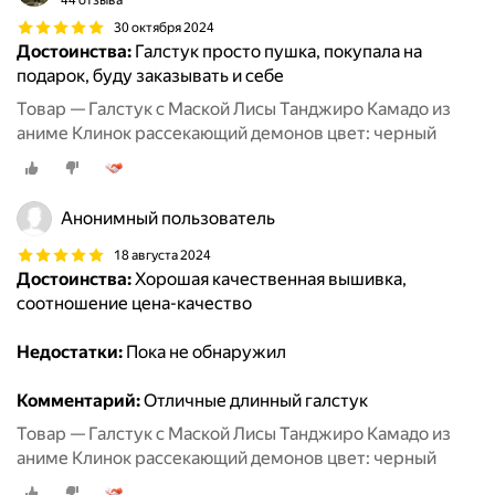
44 отзыва
30 октября 2024
Достоинства:
Галстук просто пушка, покупала на
подарок, буду заказывать и себе
Товар — Галстук с Маской Лисы Танджиро Камадо из
аниме Клинок рассекающий демонов цвет: черный
Анонимный пользователь
18 августа 2024
Достоинства:
Хорошая качественная вышивка,
соотношение цена-качество
Недостатки:
Пока не обнаружил
Комментарий:
Отличные длинный галстук
Товар — Галстук с Маской Лисы Танджиро Камадо из
аниме Клинок рассекающий демонов цвет: черный