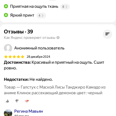
Приятная на ощупь ткань
8
Яркий принт
4
Отзывы
·
39
Как Яндекс проверяет отзывы
Анонимный пользователь
28 декабря 2024
Достоинства:
Красивый и приятный на ощупь. Сшит
ровно.
Недостатки:
Не найдено.
Товар — Галстук с Маской Лисы Танджиро Камадо из
аниме Клинок рассекающий демонов цвет: черный
Регина Мавьян