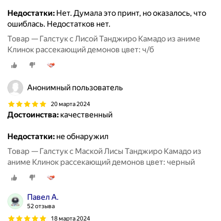
Недостатки:
Нет. Думала это принт, но оказалось, что
ошиблась. Недостатков нет.
Товар — Галстук с Лисой Танджиро Камадо из аниме
Клинок рассекающий демонов цвет: ч/б
Анонимный пользователь
20 марта 2024
Достоинства:
качественный
Недостатки:
не обнаружил
Товар — Галстук с Маской Лисы Танджиро Камадо из
аниме Клинок рассекающий демонов цвет: черный
Павел А.
52 отзыва
18 марта 2024