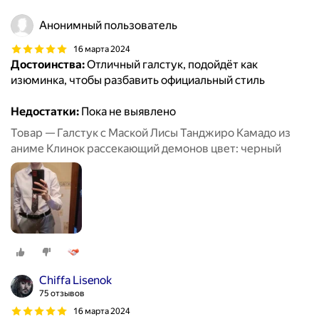
Анонимный пользователь
16 марта 2024
Достоинства:
Отличный галстук, подойдёт как
изюминка, чтобы разбавить официальный стиль
Недостатки:
Пока не выявлено
Товар — Галстук с Маской Лисы Танджиро Камадо из
аниме Клинок рассекающий демонов цвет: черный
Chiffa Lisenok
75 отзывов
16 марта 2024