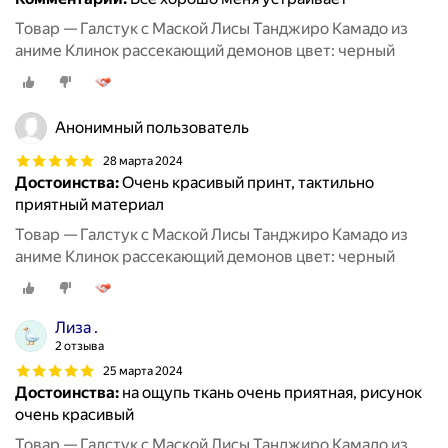
Товар — Галстук с Маской Лисы Танджиро Камадо из
аниме Клинок рассекающий демонов цвет: черный
Анонимный пользователь
28 марта 2024
Достоинства:
Очень красивый принт, тактильно
приятный материал
Товар — Галстук с Маской Лисы Танджиро Камадо из
аниме Клинок рассекающий демонов цвет: черный
Лиза .
2 отзыва
25 марта 2024
Достоинства:
на ощупь ткань очень приятная, рисунок
очень красивый
Товар — Галстук с Маской Лисы Танджиро Камадо из