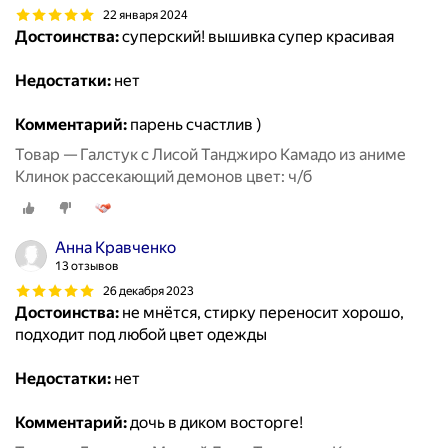
22 января 2024
Достоинства:
суперский! вышивка супер красивая
Недостатки:
нет
Комментарий:
парень счастлив )
Товар — Галстук с Лисой Танджиро Камадо из аниме
Клинок рассекающий демонов цвет: ч/б
Анна Кравченко
13 отзывов
26 декабря 2023
Достоинства:
не мнётся, стирку переносит хорошо,
подходит под любой цвет одежды
Недостатки:
нет
Комментарий:
дочь в диком восторге!