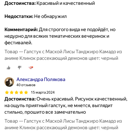
Достоинства:
Красивый и качественный
Недостатки:
Не обнаружил
Комментарий:
Для строгого вида не подойдёт, но
недурно для всяких тематических вечеринок и
фестивалей.
Товар — Галстук с Маской Лисы Танджиро Камадо из
аниме Клинок рассекающий демонов цвет: черный
Александра Полякова
40 отзывов
15 марта 2024
Достоинства:
Очень красивый. Рисунок качественный,
на ощупь приятный галстук, не мнется, выглядит
стильно, прошито все замечательно
Товар — Галстук с Маской Лисы Танджиро Камадо из
аниме Клинок рассекающий демонов цвет: черный