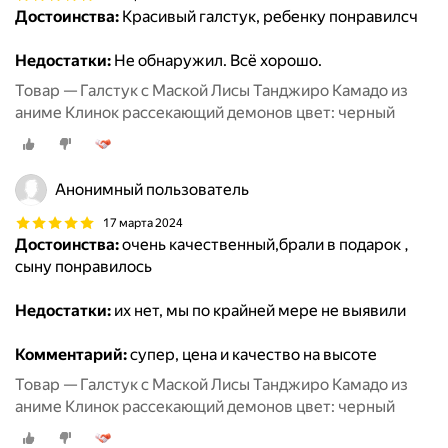
Достоинства:
Красивый галстук, ребенку понравилсч
Недостатки:
Не обнаружил. Всё хорошо.
Товар — Галстук с Маской Лисы Танджиро Камадо из
аниме Клинок рассекающий демонов цвет: черный
Анонимный пользователь
17 марта 2024
Достоинства:
очень качественный,брали в подарок ,
сыну понравилось
Недостатки:
их нет, мы по крайней мере не выявили
Комментарий:
супер, цена и качество на высоте
Товар — Галстук с Маской Лисы Танджиро Камадо из
аниме Клинок рассекающий демонов цвет: черный