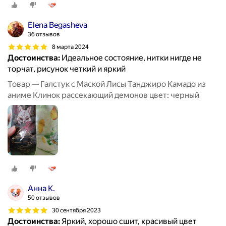
Elena Begasheva
36 отзывов
8 марта 2024
Достоинства:
Идеальное состояние, нитки нигде не
торчат, рисунок четкий и яркий
Товар — Галстук с Маской Лисы Танджиро Камадо из
аниме Клинок рассекающий демонов цвет: черный
Анна К.
50 отзывов
30 сентября 2023
Достоинства:
Яркий, хорошо сшит, красивый цвет