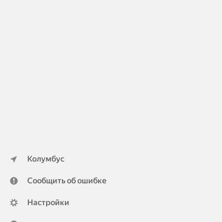
Колумбус
Сообщить об ошибке
Настройки