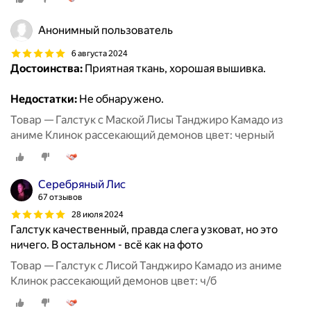
Анонимный пользователь
6 августа 2024
Достоинства:
Приятная ткань, хорошая вышивка.
Недостатки:
Не обнаружено.
Товар — Галстук с Маской Лисы Танджиро Камадо из
аниме Клинок рассекающий демонов цвет: черный
Серебряный Лис
67 отзывов
28 июля 2024
Галстук качественный, правда слега узковат, но это
ничего. В остальном - всё как на фото
Товар — Галстук с Лисой Танджиро Камадо из аниме
Клинок рассекающий демонов цвет: ч/б