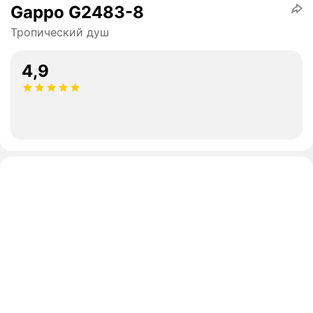
Gappo G2483-8
Тропический душ
4,9