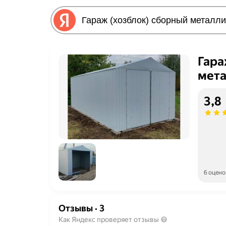
Гара
мета
3,8
6 оцено
Отзывы
·
3
Как Яндекс проверяет отзывы