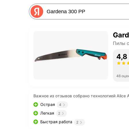
Gard
Пилы 
4,8
46 оце
Важное из отзывов собрано технологией Alice A
Острая
4
Легкая
2
Быстрая работа
2