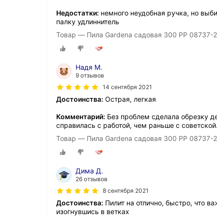
Недостатки:
немного неудобная ручка, но выб
палку удлиннитель
Товар — Пила Gardena садовая 300 PP 08737-
Надя М.
9 отзывов
14 сентября 2021
Достоинства:
Острая, легкая
Комментарий:
Без проблем сделала обрезку де
справилась с работой, чем раньше с советской
Товар — Пила Gardena садовая 300 PP 08737-
Дима Д.
26 отзывов
8 сентября 2021
Достоинства:
Пилит на отлично, быстро, что в
изогнувшись в ветках