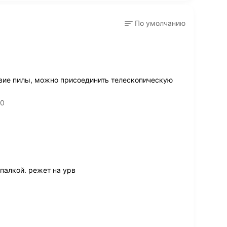
По умолчанию
звие пилы, можно присоединить телескопическую
20
 палкой. режет на урв