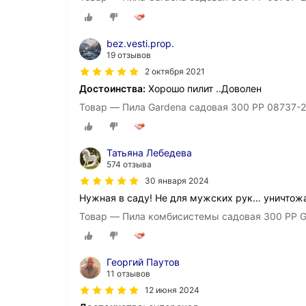
bez.vesti.prop.
19 отзывов
2 октября 2021
Достоинства:
Хорошо пилит ..Доволен
Товар — Пила Gardena садовая 300 PP 08737-
Татьяна Лебедева
574 отзыва
30 января 2024
Нужная в саду! Не для мужских рук… уничтожа
Товар — Пила комбисистемы садовая 300 PP
Георгий Паутов
11 отзывов
12 июня 2024