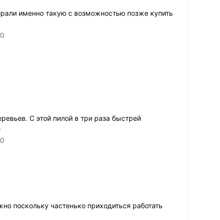
ирали именно такую с возможностью позже купить
20
ревьев. С этой пилой в три раза быстрей
.
20
ажно поскольку частенько приходиться работать