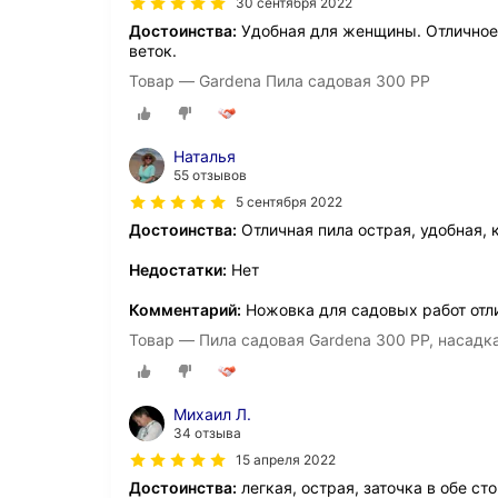
30 сентября 2022
Достоинства:
Удобная для женщины. Отличное 
веток.
Товар — Gardena Пила садовая 300 PP
Наталья
55 отзывов
5 сентября 2022
Достоинства:
Отличная пила острая, удобная,
Недостатки:
Нет
Комментарий:
Ножовка для садовых работ отл
Товар — Пила садовая Gardena 300 PP, насад
Михаил Л.
34 отзыва
15 апреля 2022
Достоинства:
легкая, острая, заточка в обе ст