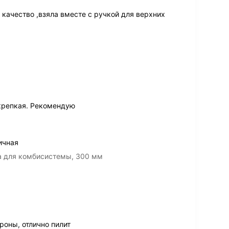
качество ,взяла вместе с ручкой для верхних
 крепкая. Рекомендую
ичная
ка для комбисистемы, 300 мм
ороны, отлично пилит