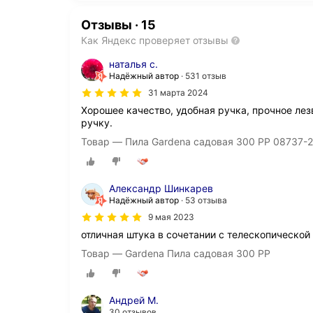
Отзывы
·
15
Как Яндекс проверяет отзывы
наталья с.
Надёжный автор
531 отзыв
31 марта 2024
Хорошее качество, удобная ручка, прочное ле
ручку.
Товар — Пила Gardena садовая 300 PP 08737-
Александр Шинкарев
Надёжный автор
53 отзыва
9 мая 2023
отличная штука в сочетании с телескопической
Товар — Gardena Пила садовая 300 PP
Андрей М.
30 отзывов