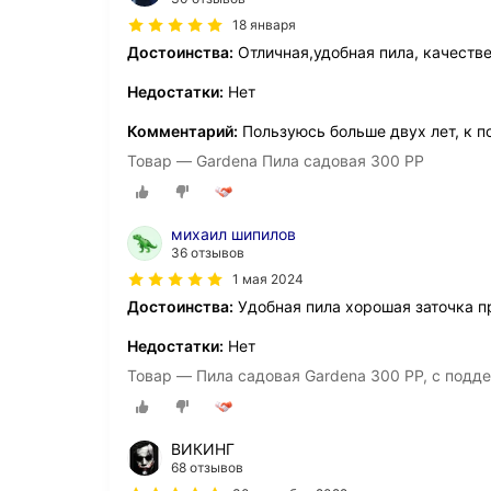
18 января
Достоинства:
Отличная,удобная пила, качестве
Недостатки:
Нет
Комментарий:
Пользуюсь больше двух лет, к 
Товар — Gardena Пила садовая 300 PP
михаил шипилов
36 отзывов
1 мая 2024
Достоинства:
Удобная пила хорошая заточка п
Недостатки:
Нет
Товар — Пила садовая Gardena 300 PP, с под
ВИКИНГ
68 отзывов