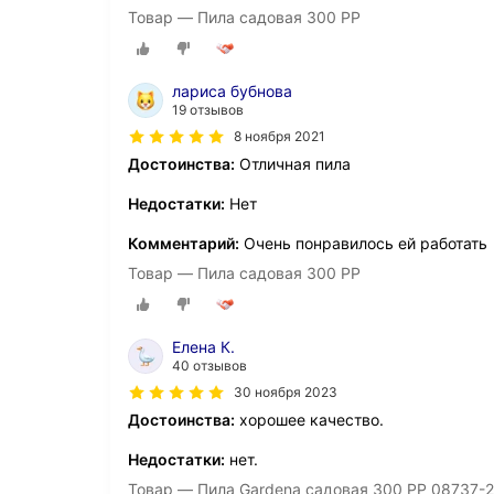
Товар — Пила садовая 300 PP
лариса бубнова
19 отзывов
8 ноября 2021
Достоинства:
Отличная пила
Недостатки:
Нет
Комментарий:
Очень понравилось ей работать
Товар — Пила садовая 300 PP
Елена К.
40 отзывов
30 ноября 2023
Достоинства:
хорошее качество.
Недостатки:
нет.
Товар — Пила Gardena садовая 300 PP 08737-