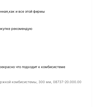
нная,как и все этой фирмы
покупке рекомендую
рекрасно что подходит к комбисистеме
держкой комбисистемы, 300 мм, 08737-20.000.00