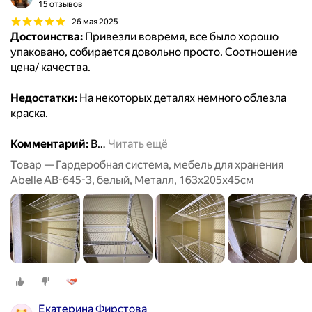
15 отзывов
26 мая 2025
Достоинства:
Привезли вовремя, все было хорошо
упаковано, собирается довольно просто. Соотношение
цена/ качества.
Недостатки:
На некоторых деталях немного облезла
краска.
Комментарий:
В
…
Читать ещё
Товар — Гардеробная система, мебель для хранения
Abelle AB-645-3, белый, Металл, 163х205х45см
Екатерина Фирстова