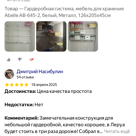
Товар — Гардеробная система, мебель для хранения
Abelle AB-645-2, белый, Металл, 126х205х45см
Дмитрий Насибулин
54 отзыва
18 апреля 2025
Достоинства:
Цена качества простота
Недостатки:
Нет
Комментарий:
Замечательная конструкция для
небольшой гардеробной, качество хорошее, в Леруа
будет стоить в три раза дороже! Собрал я
…
Читать ещё