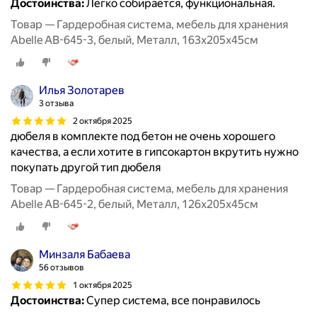
Достоинства:
Легко собирается, функциональная.
Товар — Гардеробная система, мебель для хранения
Abelle AB-645-3, белый, Металл, 163х205х45см
Илья Золотарев
3 отзыва
2 октября 2025
дюбеля в комплекте под бетон не очень хорошего
качества, а если хотите в гипсокартон вкрутить нужно
покупать другой тип дюбеля
Товар — Гардеробная система, мебель для хранения
Abelle AB-645-2, белый, Металл, 126х205х45см
Минзаля Бабаева
56 отзывов
1 октября 2025
Достоинства:
Супер система, все понравилось