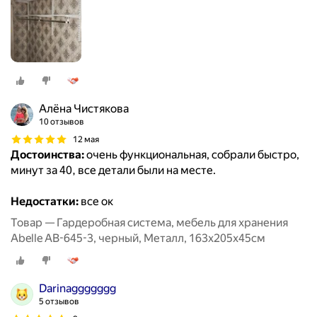
Алёна Чистякова
10 отзывов
12 мая
Достоинства:
очень функциональная, собрали быстро,
минут за 40, все детали были на месте.
Недостатки:
все ок
Товар — Гардеробная система, мебель для хранения
Abelle AB-645-3, черный, Металл, 163х205х45см
Darinaggggggg
5 отзывов