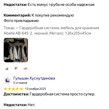
Недостатки:
Есть минус труба не особа надежная
Комментарий:
К покупке рекомендую
Фото прикладываю
Товар — Гардеробная система, мебель для хранения
Abelle AB-645-2, черный, Металл, 126х205х45см
Гульшан Хуснутдинова
5 отзывов
13 ноября 2025
Достоинства:
Гардеробная система просто супер.
Недостатки:
Нет.