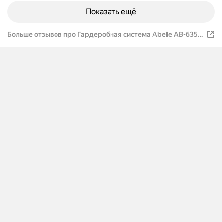
Показать ещё
Больше отзывов про Гардеробная система Abelle AB-635-
1, металл, 100 x 35 x 205см, белый