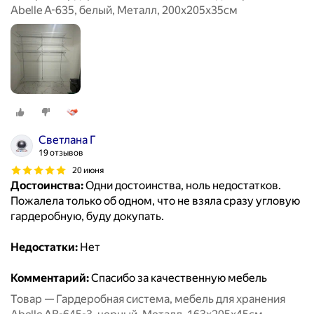
Abelle A-635, белый, Металл, 200х205х35см
Светлана Г
19 отзывов
20 июня
Достоинства:
Одни достоинства, ноль недостатков.
Пожалела только об одном, что не взяла сразу угловую
гардеробную, буду докупать.
Недостатки:
Нет
Комментарий:
Спасибо за качественную мебель
Товар — Гардеробная система, мебель для хранения