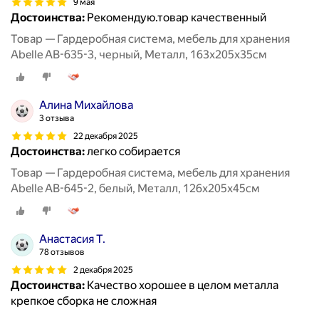
9 мая
Достоинства:
Рекомендую.товар качественный
Товар — Гардеробная система, мебель для хранения
Abelle AB-635-3, черный, Металл, 163х205х35см
Алина Михайлова
3 отзыва
22 декабря 2025
Достоинства:
легко собирается
Товар — Гардеробная система, мебель для хранения
Abelle AB-645-2, белый, Металл, 126х205х45см
Aнастасия T.
78 отзывов
2 декабря 2025
Достоинства:
Качество хорошее в целом металла
крепкое сборка не сложная