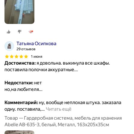
Татьяна Осипкова
29 отзывов
1 июня
Достоинства:
я довольна. выкинула все шкафы.
поставила полочки аккуратные...
Недостатки:
нет
но,на любителя...
Комментарий:
ну, вообще неплохая штука. заказала
одну. поставила,
…
Читать ещё
Товар — Гардеробная система, мебель для хранения
Abelle AB-635-3, белый, Металл, 163х205х35см