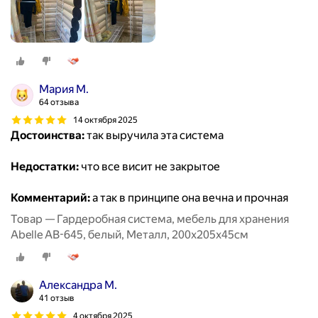
Мария М.
64 отзыва
14 октября 2025
Достоинства:
так выручила эта система
Недостатки:
что все висит не закрытое
Комментарий:
а так в принципе она вечна и прочная
Товар — Гардеробная система, мебель для хранения
Abelle AB-645, белый, Металл, 200х205х45см
Александра М.
41 отзыв
4 октября 2025