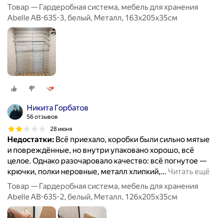
Товар — Гардеробная система, мебель для хранения
Abelle AB-635-3, белый, Металл, 163х205х35см
Никита Горбатов
56 отзывов
28 июня
Недостатки:
Всё приехало, коробки были сильно мятые
и повреждённые, но внутри упаковано хорошо, всё
целое. Однако разочаровало качество: всё погнутое —
крючки, полки неровные, металл хлипкий,
…
Читать ещё
Товар — Гардеробная система, мебель для хранения
Abelle AB-635-2, белый, Металл, 126х205х35см