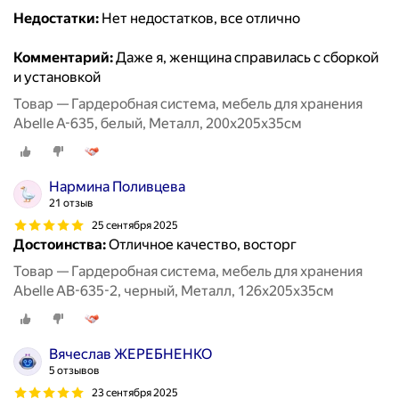
Недостатки:
Нет недостатков, все отлично
Комментарий:
Даже я, женщина справилась с сборкой
и установкой
Товар — Гардеробная система, мебель для хранения
Abelle A-635, белый, Металл, 200х205х35см
Нармина Поливцева
21 отзыв
25 сентября 2025
Достоинства:
Отличное качество, восторг
Товар — Гардеробная система, мебель для хранения
Abelle AB-635-2, черный, Металл, 126х205х35см
Вячеслав ЖЕРЕБНЕНКО
5 отзывов
23 сентября 2025