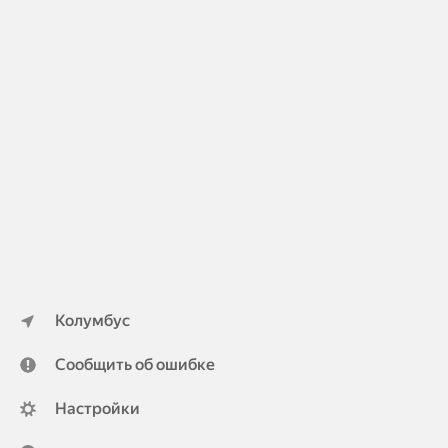
Колумбус
Сообщить об ошибке
Настройки