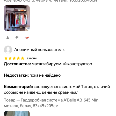
Abelle AB-645-3, черный, Металл, 163х205х45см
Анонимный пользователь
9 июня
Достоинства:
масштабируемый конструктор
Недостатки:
пока не найдено
Комментарий:
состыкуется с системой Титан, отличий
особых не найдено, цены не сравнивал
Товар — Гардеробная система A'Belle АВ-645 Mini,
металл, белая, 63х45х205см