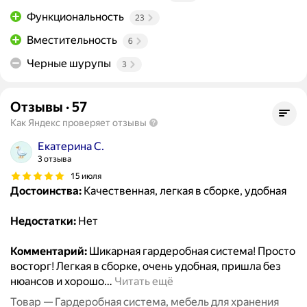
Функциональность
23
Вместительность
6
Черные шурупы
3
Отзывы
·
57
Как Яндекс проверяет отзывы
Екатерина С.
3 отзыва
15 июля
Достоинства:
Качественная, легкая в сборке, удобная
Недостатки:
Нет
Комментарий:
Шикарная гардеробная система! Просто
восторг! Легкая в сборке, очень удобная, пришла без
нюансов и хорошо
…
Читать ещё
Товар — Гардеробная система, мебель для хранения