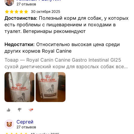
27 отзывов
30 октября 2025
Достоинства:
Полезный корм для собак, у которых
есть проблемы с пищеварением и походами в
туалет. Ветеринары рекомендуют
Недостатки:
Относительно высокая цена среди
других кормов Royal Canine
Товар — Royal Canin Canine Gastro Intestinal GI25
сухой диетический корм для взрослых собак всех
пород при нарушении пищеварения
Сергей
27 отзывов