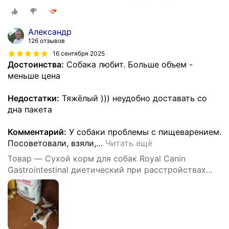
пищеварения, 15 кг
Александр
126 отзывов
16 сентября 2025
Достоинства:
Собака любит. Больше объем -
меньше цена
Недостатки:
Тяжёлый ))) неудобно доставать со
дна пакета
Комментарий:
У собаки проблемы с пищеварением.
Посоветовали, взяли,
…
Читать ещё
Товар — Сухой корм для собак Royal Canin
Gastrointestinal диетический при расстройствах
пищеварения, 15 кг