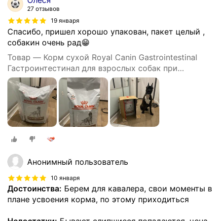
27 отзывов
19 января
Спасибо, пришел хорошо упакован, пакет целый ,
собакин очень рад😁
Товар — Корм сухой Royal Canin Gastrointestinal
Гастроинтестинал для взрослых собак при
расстройствах пищеварения, 15 кг
Анонимный пользователь
10 января
Достоинства:
Берем для кавалера, свои моменты в
плане усвоения корма, по этому приходиться