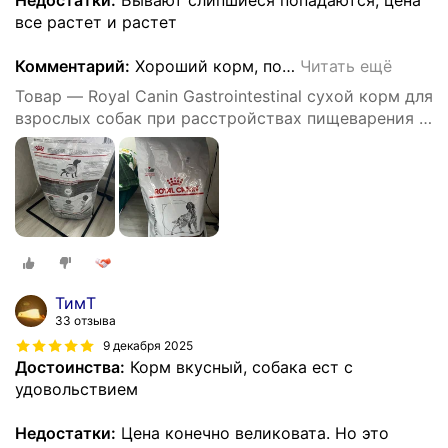
Недостатки:
Бывают слипшиеся попадаются, цена
все растет и растет
Комментарий:
Хороший корм, по
…
Читать ещё
Товар — Royal Canin Gastrointestinal сухой корм для
взрослых собак при расстройствах пищеварения -
15 кг
ТимT
33 отзыва
9 декабря 2025
Достоинства:
Корм вкусный, собака ест с
удовольствием
Недостатки:
Цена конечно великовата. Но это