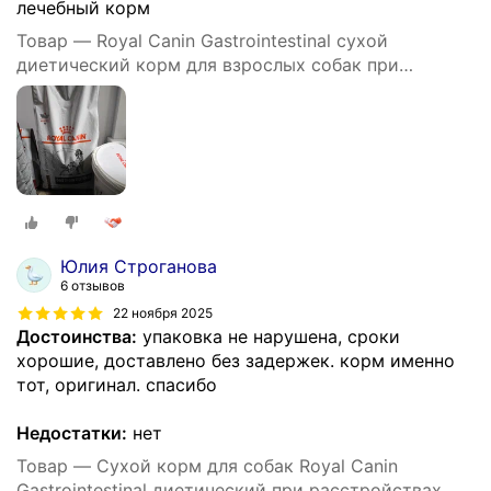
лечебный корм
Товар — Royal Canin Gastrointestinal сухой
диетический корм для взрослых собак при
нарушении пищеварения - 15 кг
Юлия Строганова
6 отзывов
22 ноября 2025
Достоинства:
упаковка не нарушена, сроки
хорошие, доставлено без задержек. корм именно
тот, оригинал. спасибо
Недостатки:
нет
Товар — Сухой корм для собак Royal Canin
Gastrointestinal диетический при расстройствах