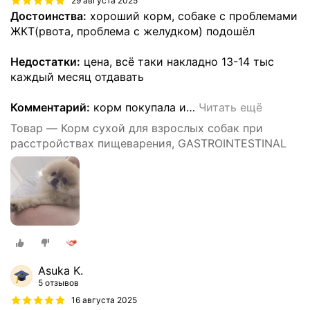
29 августа 2025
Достоинства:
хороший корм, собаке с проблемами
ЖКТ(рвота, проблема с желудком) подошёл
Недостатки:
цена, всё таки накладно 13-14 тыс
каждый месяц отдавать
Комментарий:
корм покупала и
…
Читать ещё
Товар — Корм сухой для взрослых собак при
расстройствах пищеварения, GASTROINTESTINAL
Asuka K.
5 отзывов
16 августа 2025