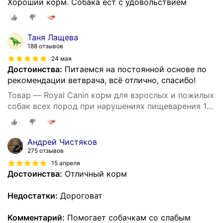
Хороший корм. Собака ест с удовольствием
Таня Лащева
188 отзывов
24 мая
Достоинства:
Питаемся на постоянной основе по
рекомендации ветврача, всё отлично, спасибо!
Товар — Royal Canin корм для взрослых и пожилых
собак всех пород при нарушениях пищеварения 15
кг
Андрей Чистяков
275 отзывов
15 апреля
Достоинства:
Отличный корм
Недостатки:
Дороговат
Комментарий:
Помогает собачкам со слабым