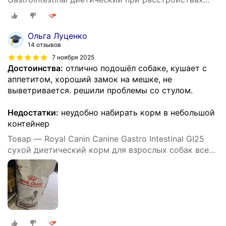
пищеварения, 15 кг
Ольга Луценко
14 отзывов
7 ноября 2025
Достоинства:
отлично подошёл собаке, кушает с
аппетитом, хороший замок на мешке, не
выветривается. решили проблемы со стулом.
Недостатки:
неудобно набирать корм в небольшой
контейнер
Товар — Royal Canin Canine Gastro Intestinal GI25
сухой диетический корм для взрослых собак всех
пород при нарушении пищеварения