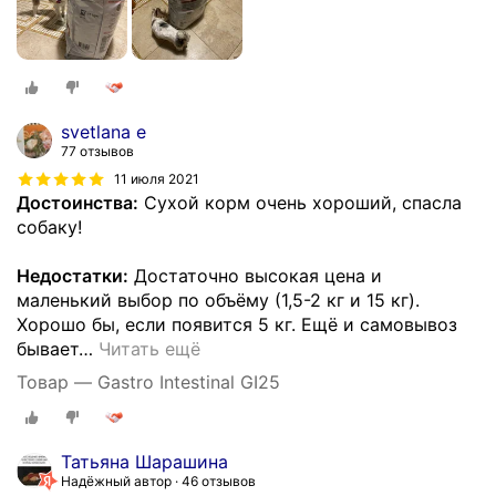
svetlana e
77 отзывов
11 июля 2021
Достоинства:
Сухой корм очень хороший, спасла
собаку!
Недостатки:
Достаточно высокая цена и
маленький выбор по объёму (1,5-2 кг и 15 кг).
Хорошо бы, если появится 5 кг. Ещё и самовывоз
бывает
…
Читать ещё
Товар — Gastro Intestinal GI25
Татьяна Шарашина
Надёжный автор
46 отзывов