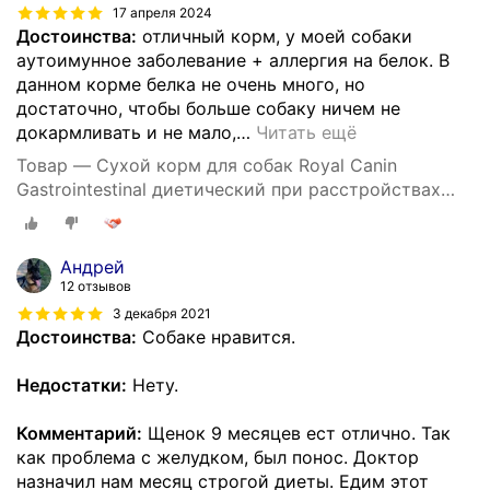
17 апреля 2024
Достоинства:
отличный корм, у моей собаки
аутоимунное заболевание + аллергия на белок. В
данном корме белка не очень много, но
достаточно, чтобы больше собаку ничем не
докармливать и не мало,
…
Читать ещё
Товар — Сухой корм для собак Royal Canin
Gastrointestinal диетический при расстройствах
пищеварения, 15 кг
Андрей
12 отзывов
3 декабря 2021
Достоинства:
Собаке нравится.
Недостатки:
Нету.
Комментарий:
Щенок 9 месяцев ест отлично. Так
как проблема с желудком, был понос. Доктор
назначил нам месяц строгой диеты. Едим этот