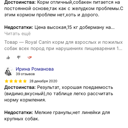
Достоинства:
Корм отличный,собакен питается на
постоянной основе,так как с желудком проблемы.С
этим кормом проблем нет,хоть и дорого.
Недостатки:
Цена высокая,15 кг доберману на
…
Читать ещё
Товар — Royal Canin корм для взрослых и пожилых
собак всех пород при нарушениях пищеварения 15
кг
Ирина Романова
39 отзывов
28 декабря 2020
Достоинства:
Результат, хорошая поедаемость
(видимо,вкусный),по таблице легко рассчитать
норму кормления.
Недостатки:
Мелкие гранулы,нет линейки для
крупных собак.