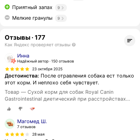
Приятный запах
9
Мелкие гранулы
9
Отзывы
·
177
Как Яндекс проверяет отзывы
Инна
Надёжный автор
150 отзывов
23 октября 2025
Достоинства:
После отравления собака ест только
этот корм. И неплохо себя чувствует.
Товар — Сухой корм для собак Royal Canin
Gastrointestinal диетический при расстройствах
пищеварения, 15 кг
Магомед Ш.
7 отзывов
28 мая