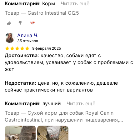
Комментарий:
Корм
…
Читать ещё
Товар — Gastro Intestinal GI25
Алина Ч.
35 отзывов
9 февраля 2025
Достоинства:
качество, собаки едят с
удовольствием, усваивает у собак с проблемами с
жкт
Недостатки:
цена, но, к сожалению, дешевле
сейчас практически нет вариантов
Комментарий:
лучший
…
Читать ещё
Товар — Cухой корм для собак Royal Canin
Gastrointestinal, при нарушении пищеварения,
диетический - 15 кг