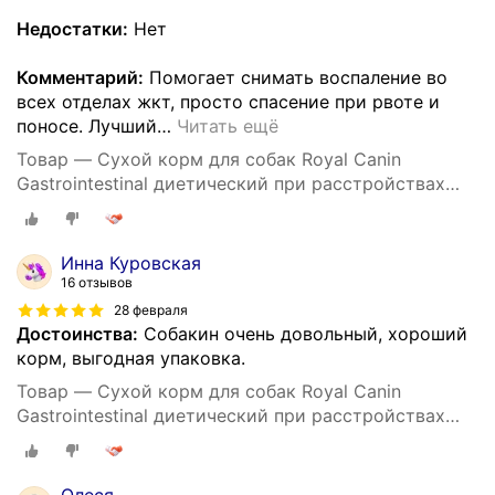
Недостатки:
Нет
Комментарий:
Помогает снимать воспаление во
всех отделах жкт, просто спасение при рвоте и
поносе. Лучший
…
Читать ещё
Товар — Сухой корм для собак Royal Canin
Gastrointestinal диетический при расстройствах
пищеварения, 15 кг
Инна Куровская
16 отзывов
28 февраля
Достоинства:
Собакин очень довольный, хороший
корм, выгодная упаковка.
Товар — Сухой корм для собак Royal Canin
Gastrointestinal диетический при расстройствах
пищеварения, 15 кг
Олеся