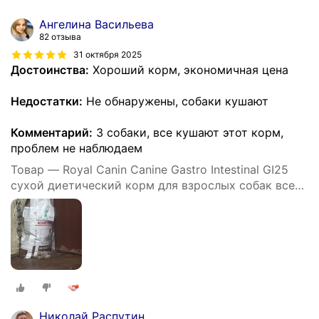
Ангелина Васильева
82 отзыва
31 октября 2025
Достоинства:
Хороший корм, экономичная цена
Недостатки:
Не обнаружены, собаки кушают
Комментарий:
3 собаки, все кушают этот корм,
проблем не наблюдаем
Товар — Royal Canin Canine Gastro Intestinal GI25
сухой диетический корм для взрослых собак всех
пород при нарушении пищеварения
Николай Распутин