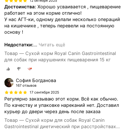
12 октября 2025
Достоинства:
Хорошо усваивается , пищеварение
работает на этом корме отлично!
У нас АГТ-ки, одному делали несколько операций
на кишечнике , теперь перевели на постоянную
основу !
Недостатки:
…
Читать ещё
Товар — Сухой корм Royal Canin Gastrointestinal
для собак при нарушениях пищеварения 15 кг
София Богданова
167 отзывов
17 сентября 2025
Регулярно заказываю этот корм. Всё как обычно.
По качеству и упаковке нареканий нет. Доставил
курьер до двери через день после заказа
Товар — Сухой корм для собак Royal Canin
Gastrointestinal диетический при расстройствах