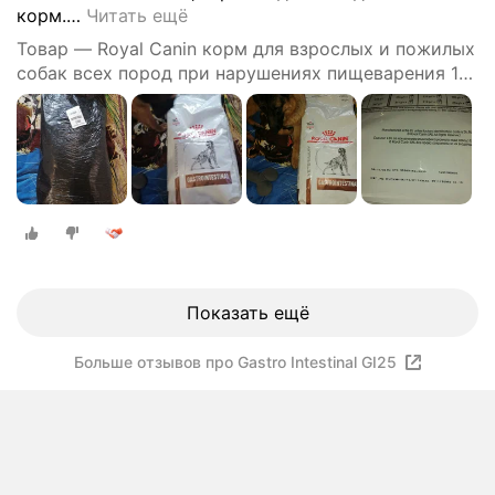
корм.
…
Читать ещё
Товар — Royal Canin корм для взрослых и пожилых
собак всех пород при нарушениях пищеварения 15
кг
Показать ещё
Больше отзывов про Gastro Intestinal GI25