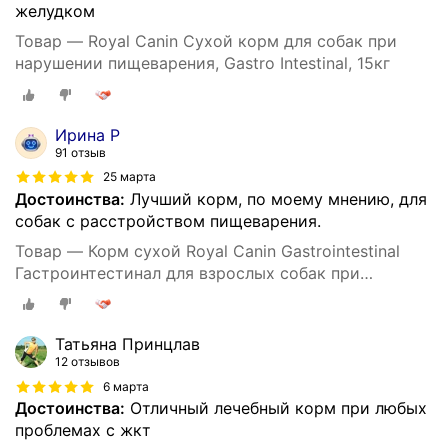
желудком
Товар — Royal Canin Сухой корм для собак при
нарушении пищеварения, Gastro Intestinal, 15кг
Ирина Р
91 отзыв
25 марта
Достоинства:
Лучший корм, по моему мнению, для
собак с расстройством пищеварения.
Товар — Корм сухой Royal Canin Gastrointestinal
Гастроинтестинал для взрослых собак при
расстройствах пищеварения, 15 кг
Татьяна Принцлав
12 отзывов
6 марта
Достоинства:
Отличный лечебный корм при любых
проблемах с жкт