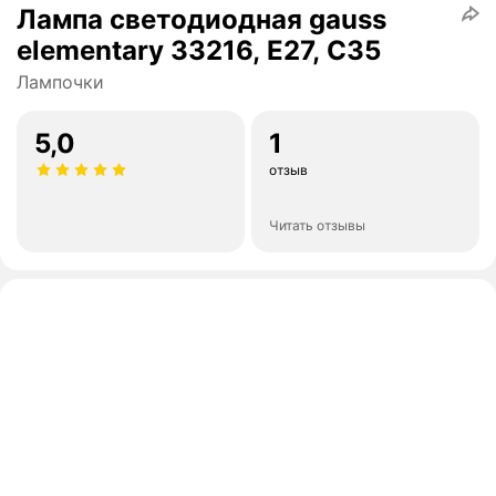
Лампа светодиодная gauss
elementary 33216, E27, C35
Лампочки
5,0
1
отзыв
Читать отзывы