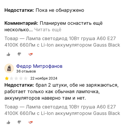
Недостатки:
Пока не обнаружено
Комментарий:
Планируем оснастить ещё
несколько
…
Читать ещё
Товар — Лампа светодиод 10Вт груша А60 Е27
4100К 660Лм с Li-Ion аккумулятором Gauss Black
Федор Митрофанов
36 отзывов
22 ноября 2024
Недостатки:
брал 2 штуки, обе не заряжаються,
работает только как обычная лампочка,
аккумуляторов наверно там и нет.
Товар — Лампа светодиод 10Вт груша А60 Е27
4100К 660Лм с Li-Ion аккумулятором Gauss Black