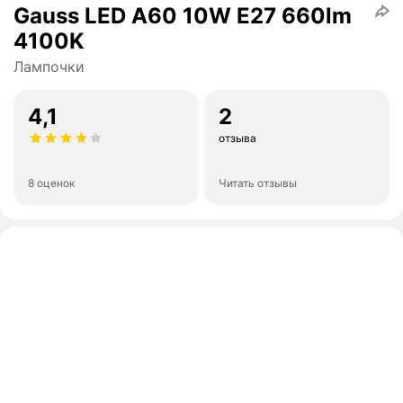
Gauss LED A60 10W E27 660lm
4100K
Лампочки
4,1
2
отзыва
8 оценок
Читать отзывы