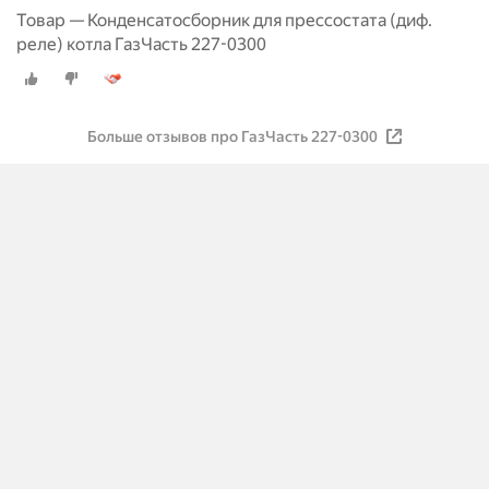
Товар — Конденсатосборник для прессостата (диф.
реле) котла ГазЧасть 227-0300
Больше отзывов про ГазЧасть 227-0300