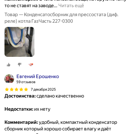
то не ставят на заводе
…
Читать ещё
Товар — Конденсатосборник для прессостата (диф.
реле) котла ГазЧасть 227-0300
Евгений Ерошенко
59 отзывов
7 декабря 2025
Достоинства:
сделано качественно
Недостатки:
их нету
Комментарий:
удобный, компактный конденсатор
сборник который хорошо собирает влагу и даёт