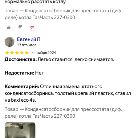
нормально работать котлу
Товар — Конденсатосборник для прессостата (диф.
реле) котла ГазЧасть 227-0300
Евгений П.
13 отзывов
4 ноября 2024
Достоинства:
Легко ставится, легко снимается.
Недостатки:
Нет
Комментарий:
Отличная замена штатного
конденсатосборника, толстый крепкий пластик, ставил
на baxi eco 4s.
Товар — Конденсатосборник для прессостата (диф.
реле) котла ГазЧасть 227-0300