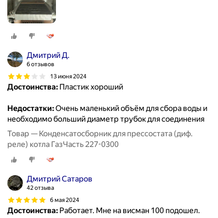
Дмитрий Д.
6 отзывов
13 июня 2024
Достоинства:
Пластик хороший
Недостатки:
Очень маленький объём для сбора воды и
необходимо больший диаметр трубок для соединения
Товар — Конденсатосборник для прессостата (диф.
реле) котла ГазЧасть 227-0300
Дмитрий Сатаров
42 отзыва
6 мая 2024
Достоинства:
Работает. Мне на висман 100 подошел.