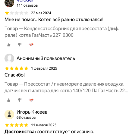
111 отзывов
22 мая 2024
Мне не помог.. Котел всё равно отключался!
Товар — Конденсатосборник для прессостата (диф.
реле) котла ГазЧасть 227-0300
Анонимный пользователь
1 февраля 2025
Спасибо!
Товар — Прессостат / пневмореле давления воздуха,
датчик вентилятора для котла 140/120 Па ГазЧасть 227-
0213
Игорь Кисеев
68 отзывов
11 января 2025
Достоинства:
соответствует описанию.