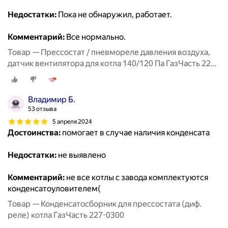
Недостатки:
Пока не обнаружил, работает.
Комментарий:
Все нормально.
Товар — Прессостат / пневмореле давления воздуха,
датчик вентилятора для котла 140/120 Па ГазЧасть 227-
0213
Владимир Б.
53 отзыва
5 апреля 2024
Достоинства:
помогает в случае наличия конденсата
Недостатки:
не выявлено
Комментарий:
не все котлы с завода комплектуются
конденсатоуловителем(
Товар — Конденсатосборник для прессостата (диф.
реле) котла ГазЧасть 227-0300