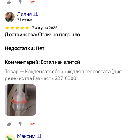
Лилия Ш.
31 отзыв
7 августа 2025
Достоинства:
Отлично подошло
Недостатки:
Нет
Комментарий:
Встал как влитой
Товар — Конденсатосборник для прессостата (диф.
реле) котла ГазЧасть 227-0300
Максим Ш.