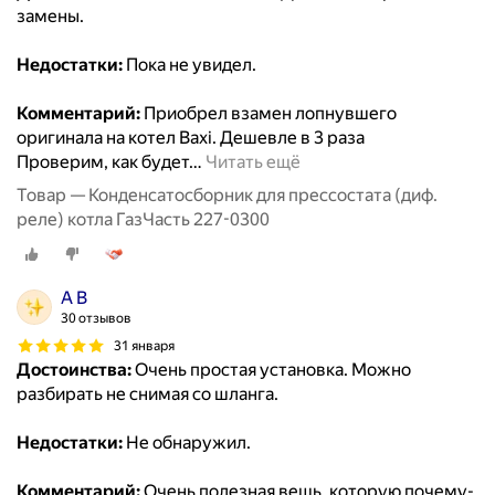
замены.
Недостатки:
Пока не увидел.
Комментарий:
Приобрел взамен лопнувшего
оригинала на котел Baxi. Дешевле в 3 раза
Проверим, как будет
…
Читать ещё
Товар — Конденсатосборник для прессостата (диф.
реле) котла ГазЧасть 227-0300
А В
30 отзывов
31 января
Достоинства:
Очень простая установка. Можно
разбирать не снимая со шланга.
Недостатки:
Не обнаружил.
Комментарий:
Очень полезная вещь, которую почему-