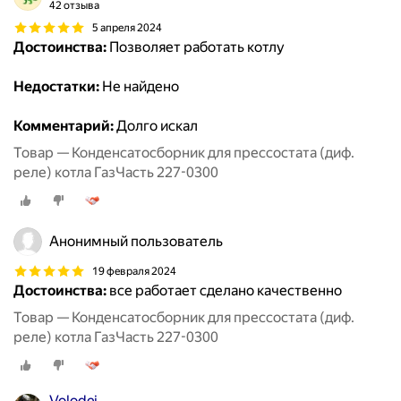
42 отзыва
5 апреля 2024
Достоинства:
Позволяет работать котлу
Недостатки:
Не найдено
Комментарий:
Долго искал
Товар — Конденсатосборник для прессостата (диф.
реле) котла ГазЧасть 227-0300
Анонимный пользователь
19 февраля 2024
Достоинства:
все работает сделано качественно
Товар — Конденсатосборник для прессостата (диф.
реле) котла ГазЧасть 227-0300
Volodei