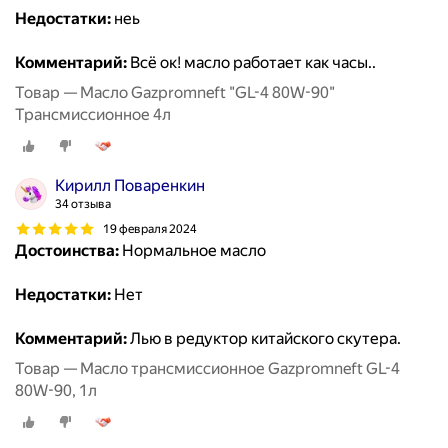
Недостатки:
неь
Комментарий:
Всё ок! масло работает как часы..
Товар — Масло Gazpromneft "GL-4 80W-90"
Трансмиссионное 4л
Кирилл Поваренкин
34 отзыва
19 февраля 2024
Достоинства:
Нормальное масло
Недостатки:
Нет
Комментарий:
Лью в редуктор китайского скутера.
Товар — Масло трансмиссионное Gazpromneft GL-4
80W-90, 1л