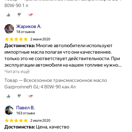
80W-90 1 л
Жариков А.
18 отзывов
2 июня 2020
Достоинства:
Многие автолюбители используют
импортные масла полагая что они качественнее.
только это не соответствует действительности. При
эксплуатации автомобиля на нашем топливе нужно
…
Читать ещё
Товар — Всесезонное трансмиссионное масло
Gazpromneft GL-4 80W-90 кан.4л
Павел В.
163 отзыва
2 июля 2020
Достоинства:
Цена, качество