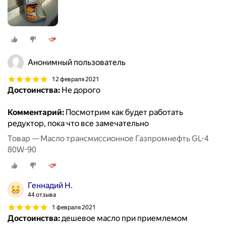
Анонимный пользователь
12 февраля 2021
Достоинства:
Не дорого
Комментарий:
Посмотрим как будет работать
редуктор, пока что все замечательно
Товар — Масло трансмиссионное Газпромнефть GL-4
80W-90
Геннадий Н.
44 отзыва
1 февраля 2021
Достоинства:
дешевое масло при приемлемом