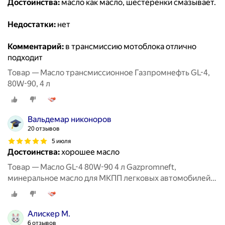
Достоинства:
масло как масло, шестерёнки смазывает.
Недостатки:
нет
Комментарий:
в трансмиссию мотоблока отлично
подходит
Товар — Масло трансмиссионное Газпромнефть GL-4,
80W-90, 4 л
Вальдемар никоноров
20 отзывов
5 июля
Достоинства:
хорошее масло
Товар — Масло GL-4 80W-90 4 л Gazpromneft,
минеральное масло для МКПП легковых автомобилей,
обеспечивает стабильную работу
Алискер М.
6 отзывов