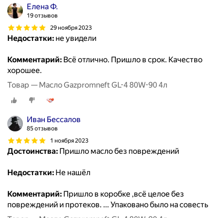
Елена Ф.
19 отзывов
29 ноября 2023
Недостатки:
не увидели
Комментарий:
Всё отлично. Пришло в срок. Качество
хорошее.
Товар — Масло Gazpromneft GL-4 80W-90 4л
Иван Бессалов
85 отзывов
1 ноября 2023
Достоинства:
Пришло масло без повреждений
Недостатки:
Не нашёл
Комментарий:
Пришло в коробке ,всё целое без
повреждений и протеков. ... Упаковано было на совесть