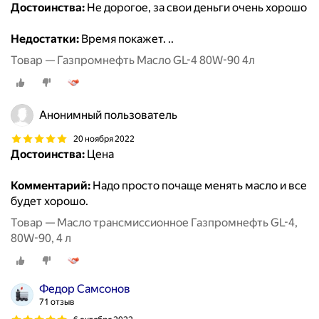
Достоинства:
Не дорогое, за свои деньги очень хорошо
Недостатки:
Время покажет. ..
Товар — Газпромнефть Масло GL-4 80W-90 4л
Анонимный пользователь
20 ноября 2022
Достоинства:
Цена
Комментарий:
Надо просто почаще менять масло и все
будет хорошо.
Товар — Масло трансмиссионное Газпромнефть GL-4,
80W-90, 4 л
Федор Самсонов
71 отзыв