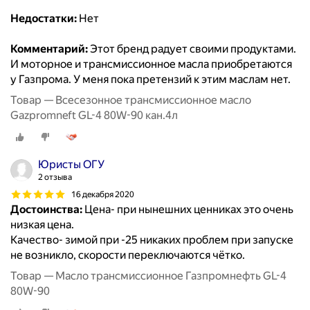
Недостатки:
Нет
Комментарий:
Этот бренд радует своими продуктами.
И моторное и трансмиссионное масла приобретаются
у Газпрома. У меня пока претензий к этим маслам нет.
Товар — Всесезонное трансмиссионное масло
Gazpromneft GL-4 80W-90 кан.4л
Юристы ОГУ
2 отзыва
16 декабря 2020
Достоинства:
Цена- при нынешних ценниках это очень
низкая цена.
Качество- зимой при -25 никаких проблем при запуске
не возникло, скорости переключаются чётко.
Товар — Масло трансмиссионное Газпромнефть GL-4
80W-90