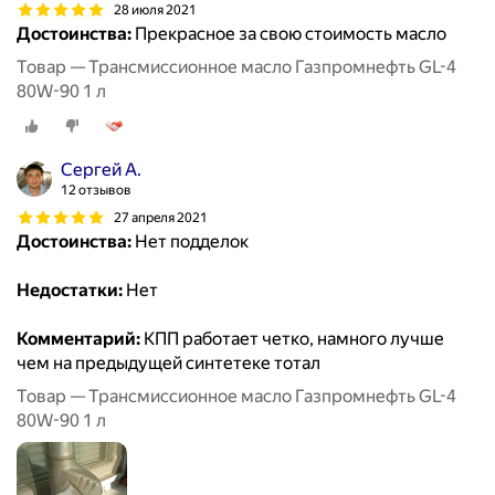
28 июля 2021
Достоинства:
Прекрасное за свою стоимость масло
Товар — Трансмиссионное масло Газпромнефть GL-4
80W-90 1 л
Сергей А.
12 отзывов
27 апреля 2021
Достоинства:
Нет подделок
Недостатки:
Нет
Комментарий:
КПП работает четко, намного лучше
чем на предыдущей синтетеке тотал
Товар — Трансмиссионное масло Газпромнефть GL-4
80W-90 1 л