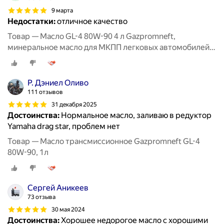
9 марта
Недостатки:
отличное качество
Товар — Масло GL-4 80W-90 4 л Gazpromneft,
минеральное масло для МКПП легковых автомобилей,
обеспечивает стабильную работу
Р. Дэниел Оливо
111 отзывов
31 декабря 2025
Достоинства:
Нормальное масло, заливаю в редуктор
Yamaha drag star, проблем нет
Товар — Масло трансмиссионное Gazpromneft GL-4
80W-90, 1л
Сергей Аникеев
73 отзыва
30 мая 2024
Достоинства:
Хорошее недорогое масло с хорошими