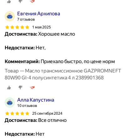
Евгения Архипова
7 отзывов
1 мая 2025
Достоинства:
Хорошее масло
Недостатки:
Нет,
Комментарий:
Приехало быстро, по цене норм
Товар — Масло трансмиссионное GAZPROMNEFT
80W90 Gl-4 полусинтетика 4 л 2389901368
Алла Капустина
10 отзывов
25 сентября 2024
Достоинства:
Все отлично
Недостатки:
Нет