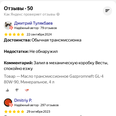
Отзывы
·
50
Как Яндекс проверяет отзывы
Дмитрий Тулякбаев
Надёжный автор
79 отзывов
22 сентября 2024
Достоинства:
Обычная трансмиссионка
Недостатки:
Не обнаружил
Комментарий:
Залил в механическую коробку Весты,
спокойно езжу
Товар — Масло трансмиссионное Gazpromneft GL-4
80W-90, Минеральное, 4 л
Dmitriy P.
Надёжный автор
297 отзывов
29 октября 2023