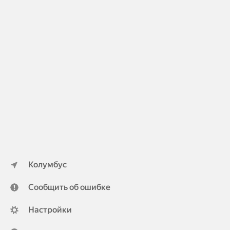
Колумбус
Сообщить об ошибке
Настройки