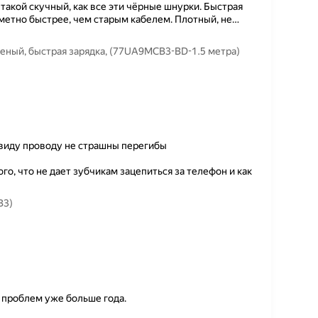
такой скучный, как все эти чёрные шнурки. Быстрая
аметно быстрее, чем старым кабелем. Плотный, не
…
леный, быстрая зарядка, (77UA9MCB3-BD-1.5 метра)
 виду проводу не страшны перегибы
о, что не дает зубчикам зацепиться за телефон и как
B3)
 проблем уже больше года.