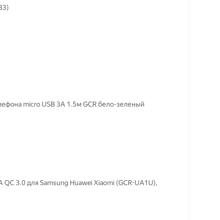
B3)
елефона micro USB 3A 1.5м GCR бело-зеленый
A QC 3.0 для Samsung Huawei Xiaomi (GCR-UA1U),