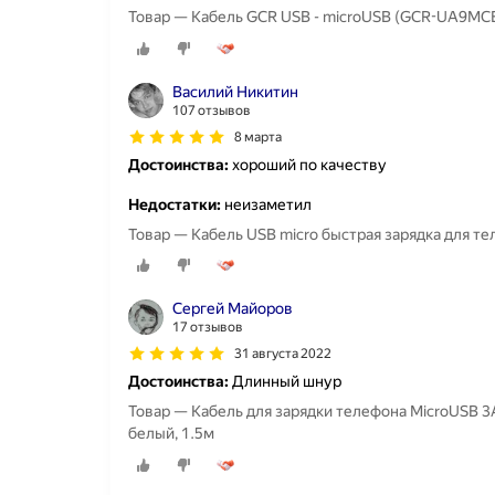
Товар — Кабель GCR USB - microUSB (GCR-UA9MC
Василий Никитин
107 отзывов
8 марта
Достоинства:
хороший по качеству
Недостатки:
неизаметил
Товар — Кабель USB micro быстрая зарядка для т
Сергей Майоров
17 отзывов
31 августа 2022
Достоинства:
Длинный шнур
Товар — Кабель для зарядки телефона MicroUSB 3
белый, 1.5м