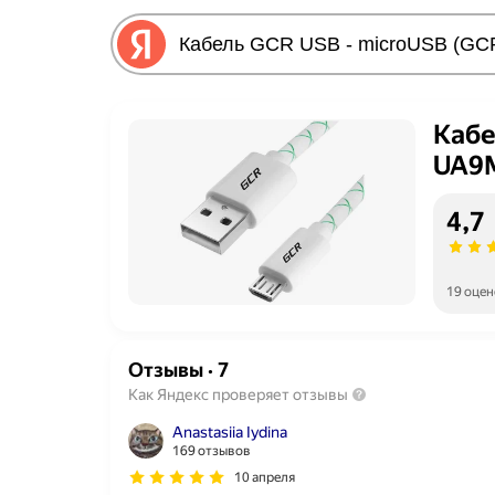
Кабе
UA9
4,7
19 оцен
Отзывы
·
7
Как Яндекс проверяет отзывы
Anastasiia Iydina
169 отзывов
10 апреля