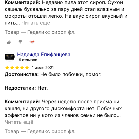
Комментарий:
Недавно пила этот сироп. Сухой
кашель буквально за пару дней стал влажным и
мокроты отошли легко. На вкус сироп вкусный и
пить
…
Читать ещё
Товар — Геделикс сироп фл.
Надежда Епифанцева
19 отзывов
1 июля 2021
Достоинства:
Не было побочки, помог.
Недостатки:
Нет.
Комментарий:
Через неделю после приема ни
кашля, ни другого дискомфорта нет. Побочных
эффектов ни у кого из членов семьи не было
…
Читать ещё
Товар — Геделикс сироп фл.