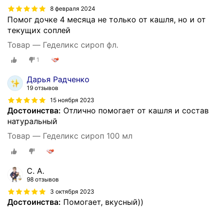
8 февраля 2024
Помог дочке 4 месяца не только от кашля, но и от
текущих соплей
Товар — Геделикс сироп фл.
1
Дарья Радченко
19 отзывов
15 ноября 2023
Достоинства:
Отлично помогает от кашля и состав
натуральный
Товар — Геделикс сироп 100 мл
С. А.
98 отзывов
3 октября 2023
Достоинства:
Помогает, вкусный))