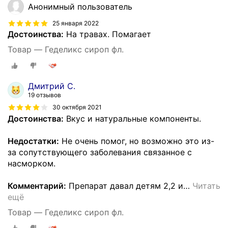
Анонимный пользователь
25 января 2022
Достоинства:
На травах. Помагает
Товар — Геделикс сироп фл.
Дмитрий С.
19 отзывов
30 октября 2021
Достоинства:
Вкус и натуральные компоненты.
Недостатки:
Не очень помог, но возможно это из-
за сопутствующего заболевания связанное с
насморком.
Комментарий:
Препарат давал детям 2,2 и
…
Читать
ещё
Товар — Геделикс сироп фл.