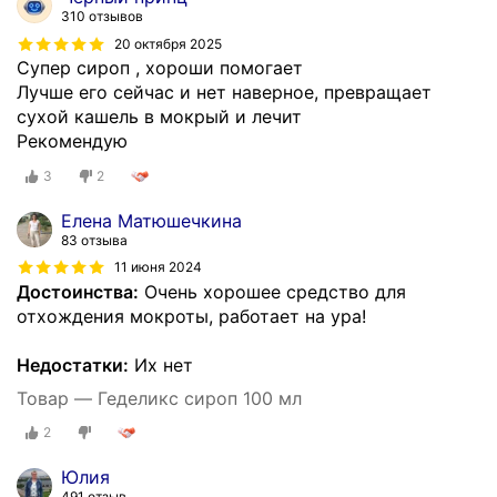
310 отзывов
20 октября 2025
Супер сироп , хороши помогает
Лучше его сейчас и нет наверное, превращает
сухой кашель в мокрый и лечит
Рекомендую
3
2
Елена Матюшечкина
83 отзыва
11 июня 2024
Достоинства:
Очень хорошее средство для
отхождения мокроты, работает на ура!
Недостатки:
Их нет
Товар — Геделикс сироп 100 мл
2
Юлия
491 отзыв