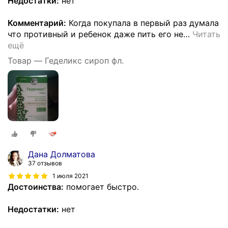
Недостатки:
нет
Комментарий:
Когда покупала в первый раз думала
что противный и ребенок даже пить его не
…
Читать
ещё
Товар — Геделикс сироп фл.
Дана Долматова
37 отзывов
1 июля 2021
Достоинства:
помогает быстро.
Недостатки:
нет