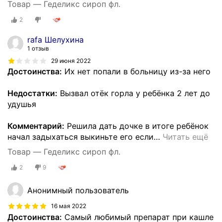
Товар — Геделикс сироп фл.
2
rafa Шелухина
1 отзыв
29 июня 2022
Достоинства:
Их нет попали в больницу из-за него
Недостатки:
Вызвал отёк горла у ребёнка 2 лет до
удушья
Комментарий:
Решила дать дочке в итоге ребёнок
начал задыхаться выкиньте его если
…
Читать ещё
Товар — Геделикс сироп фл.
2
9
Анонимный пользователь
16 мая 2022
Достоинства:
Самый любимый препарат при кашле