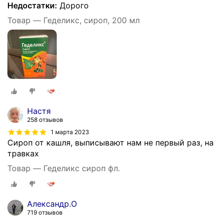
Недостатки:
Дорого
Товар — Геделикс, сироп, 200 мл
Настя
258 отзывов
1 марта 2023
Сироп от кашля, выписывают нам не первый раз, на
травках
Товар — Геделикс сироп фл.
Александр.О
719 отзывов