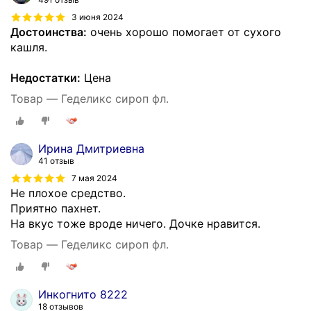
3 июня 2024
Достоинства:
очень хорошо помогает от сухого
кашля.
Недостатки:
Цена
Товар — Геделикс сироп фл.
Ирина Дмитриевна
41 отзыв
7 мая 2024
Не плохое средство.
Приятно пахнет.
На вкус тоже вроде ничего. Дочке нравится.
Товар — Геделикс сироп фл.
Инкогнито 8222
18 отзывов