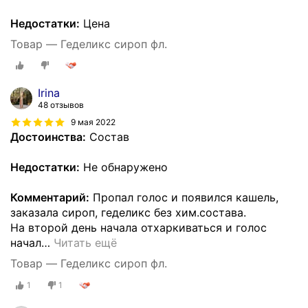
Недостатки:
Цена
Товар — Геделикс сироп фл.
Irina
48 отзывов
9 мая 2022
Достоинства:
Состав
Недостатки:
Не обнаружено
Комментарий:
Пропал голос и появился кашель,
заказала сироп, геделикс без хим.состава.
На второй день начала отхаркиваться и голос
начал
…
Читать ещё
Товар — Геделикс сироп фл.
1
1