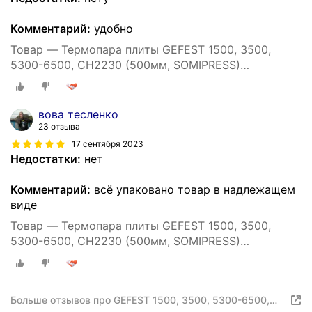
Комментарий:
удобно
Товар — Термопара плиты GEFEST 1500, 3500,
5300-6500, СН2230 (500мм, SOMIPRESS)
Т100/1262С-500
вова тесленко
23 отзыва
17 сентября 2023
Недостатки:
нет
Комментарий:
всё упаковано товар в надлежащем
виде
Товар — Термопара плиты GEFEST 1500, 3500,
5300-6500, СН2230 (500мм, SOMIPRESS)
Т100/1262С-500
Больше отзывов про GEFEST 1500, 3500, 5300-6500,