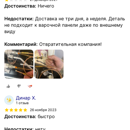
Достоинства:
Ничего
Недостатки:
Доставка не три дня, а неделя. Деталь
не подходит к варочной панели даже по внешнему
виду
Комментарий:
Отвратительная компания!
Динар Х.
1 отзыв
26 ноября 2023
Достоинства:
быстро
Недостатки:
нету