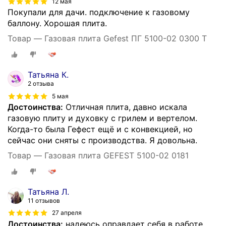
12 мая
Покупали для дачи. подключение к газовому
баллону. Хорошая плита.
Товар — Газовая плита Gefest ПГ 5100-02 0300 Т
Татьяна К.
2 отзыва
5 мая
Достоинства:
Отличная плита, давно искала
газовую плиту и духовку с грилем и вертелом.
Когда-то была Гефест ещё и с конвекцией, но
сейчас они сняты с производства. Я довольна.
Товар — Газовая плита GEFEST 5100-02 0181
Татьяна Л.
11 отзывов
27 апреля
Достоинства:
надеюсь оправдает себя в работе