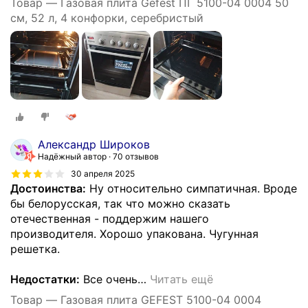
Товар — Газовая плита Gefest ПГ 5100-04 0004 50
см, 52 л, 4 конфорки, серебристый
Александр Широков
Надёжный автор
70 отзывов
30 апреля 2025
Достоинства:
Ну относительно симпатичная. Вроде
бы белорусская, так что можно сказать
отечественная - поддержим нашего
производителя. Хорошо упакована. Чугунная
решетка.
Недостатки:
Все очень
…
Читать ещё
Товар — Газовая плита GEFEST 5100-04 0004