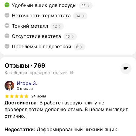
Удобный ящик для посуды
25
Неточность термостата
34
Тонкий металл
12
Отсутствие вертела
12
Проблемы с подсветкой
6
Отзывы
·
769
Как Яндекс проверяет отзывы
Игорь З.
3 отзыва
24 июля
Достоинства:
В работе газовую плиту не
проверял,потом дополню отзыв. В целом выглядит
отлично.
Недостатки:
Деформированный нижний ящик