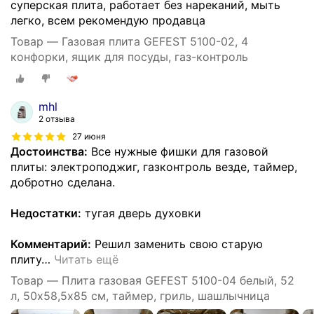
суперская плита, работает без нареканий, мыть
легко, всем рекомендую продавца
Товар — Газовая плита GEFEST 5100-02, 4
конфорки, ящик для посуды, газ-контроль
mhl
2 отзыва
27 июня
Достоинства:
Все нужные фишки для газовой
плиты: электроподжиг, газконтроль везде, таймер,
добротно сделана.
Недостатки:
тугая дверь духовки
Комментарий:
Решил заменить свою старую
плиту
…
Читать ещё
Товар — Плита газовая GEFEST 5100-04 белый, 52
л, 50х58,5х85 см, таймер, гриль, шашлычница