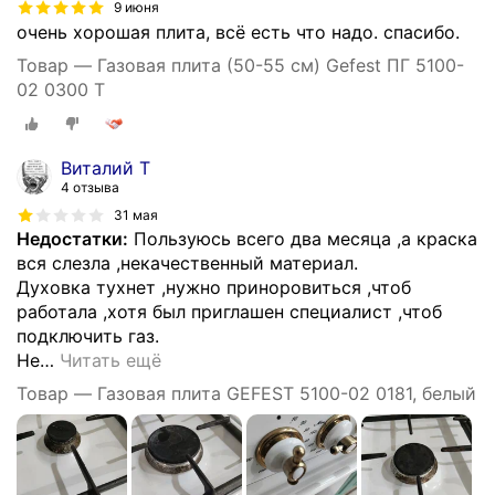
9 июня
очень хорошая плита, всё есть что надо. спасибо.
Товар — Газовая плита (50-55 см) Gefest ПГ 5100-
02 0300 Т
Виталий Т
4 отзыва
31 мая
Недостатки:
Пользуюсь всего два месяца ,а краска
вся слезла ,некачественный материал.
Духовка тухнет ,нужно приноровиться ,чтоб
работала ,хотя был приглашен специалист ,чтоб
подключить газ.
Не
…
Читать ещё
Товар — Газовая плита GEFEST 5100-02 0181, белый