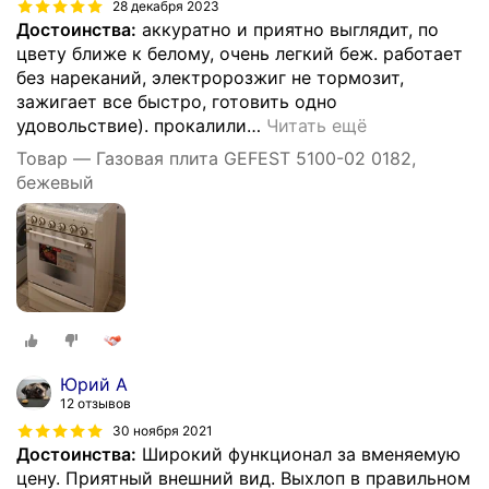
28 декабря 2023
Достоинства:
аккуратно и приятно выглядит, по
цвету ближе к белому, очень легкий беж. работает
без нареканий, электророзжиг не тормозит,
зажигает все быстро, готовить одно
удовольствие). прокалили
…
Читать ещё
Товар — Газовая плита GEFEST 5100-02 0182,
бежевый
Юрий А
12 отзывов
30 ноября 2021
Достоинства:
Широкий функционал за вменяемую
цену. Приятный внешний вид. Выхлоп в правильном