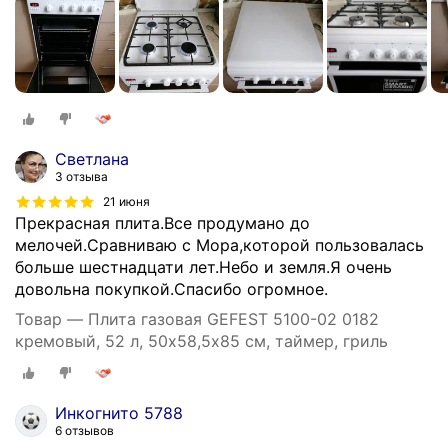
Светлана
3 отзыва
21 июня
Прекрасная плита.Все продумано до
мелочей.Сравниваю с Мора,которой пользовалась
больше шестнадцати лет.Небо и земля.Я очень
довольна покупкой.Спасибо огромное.
Товар — Плита газовая GEFEST 5100-02 0182
кремовый, 52 л, 50х58,5х85 см, таймер, гриль
Инкогнито 5788
6 отзывов