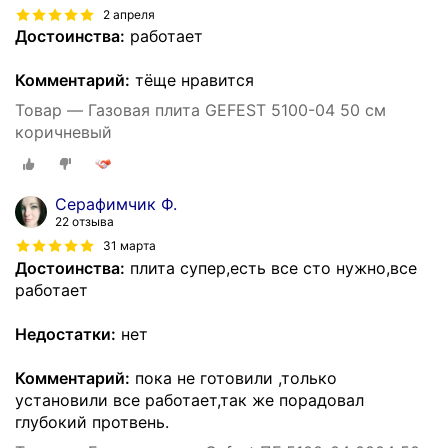
2 апреля
Достоинства:
работает
Комментарий:
тёще нравится
Товар — Газовая плита GEFEST 5100-04 50 см
коричневый
Серафимчик Ф.
22 отзыва
31 марта
Достоинства:
плита супер,есть все сто нужно,все
работает
Недостатки:
нет
Комментарий:
пока не готовили ,только
установили все работает,так же порадовал
глубокий протвень.