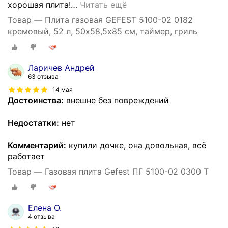
хорошая плита!
…
Читать ещё
Товар — Плита газовая GEFEST 5100-02 0182
кремовый, 52 л, 50х58,5х85 см, таймер, гриль
Ларичев Андрей
63 отзыва
14 мая
Достоинства:
внешне без повреждений
Недостатки:
нет
Комментарий:
купили дочке, она довольная, всё
работает
Товар — Газовая плита Gefest ПГ 5100-02 0300 Т
Елена О.
4 отзыва