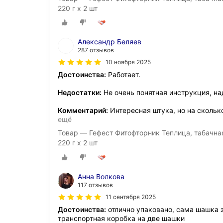
220 г х 2 шт
Александр Беляев
287 отзывов
10 ноября 2025
Достоинства:
Работает.
Недостатки:
Не очень понятная инструкция, на
Комментарий:
Интересная штука, но на сколько
ещё
Товар — Гефест Фитофторник Теплица, табачна
220 г х 2 шт
Анна Волкова
117 отзывов
11 сентября 2025
Достоинства:
отлично упаковано, сама шашка з
транспортная коробка на две шашки