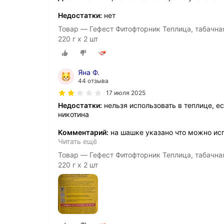
Недостатки:
нет
Товар — Гефест Фитофторник Теплица, табачна
220 г х 2 шт
Яна Ф.
44 отзыва
17 июля 2025
Недостатки:
нельзя использовать в теплице, ес
никотина
Комментарий:
на шашке указано что можно исп
Читать ещё
Товар — Гефест Фитофторник Теплица, табачна
220 г х 2 шт