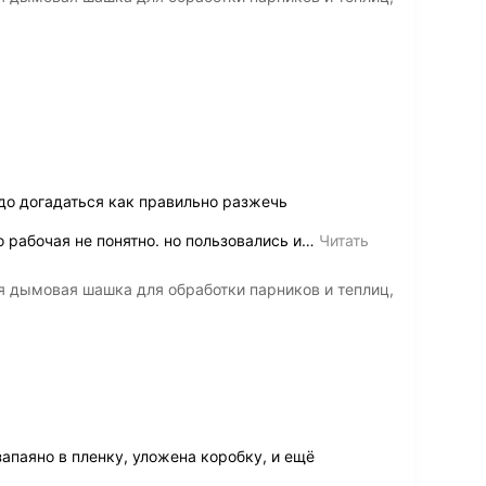
до догадаться как правильно разжечь
 рабочая не понятно. но пользовались и
…
Читать
я дымовая шашка для обработки парников и теплиц,
апаяно в пленку, уложена коробку, и ещё