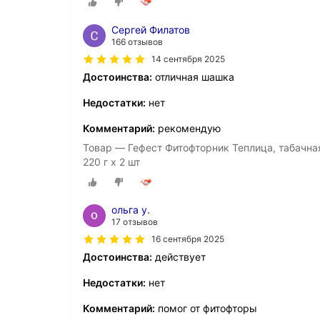
Сергей Филатов
166 отзывов
14 сентября 2025
Достоинства:
отличная шашка
Недостатки:
нет
Комментарий:
рекомендую
Товар — Гефест Фитофторник Теплица, табачна
220 г х 2 шт
ольга у.
17 отзывов
16 сентября 2025
Достоинства:
действует
Недостатки:
нет
Комментарий:
помог от фитофторы