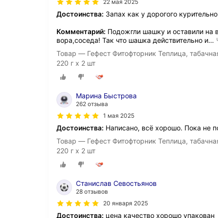
22 мая 2025
Достоинства:
Запах как у дорогого курительно
Комментарий:
Подожгли шашку и оставили на в
вора,соседа! Так что шашка действительно и
…
Товар — Гефест Фитофторник Теплица, табачна
220 г х 2 шт
Марина Быстрова
262 отзыва
1 мая 2025
Достоинства:
Написано, всё хорошо. Пока не 
Товар — Гефест Фитофторник Теплица, табачна
220 г х 2 шт
Станислав Севостьянов
28 отзывов
20 января 2025
Достоинства:
цена качество хорошо упакован