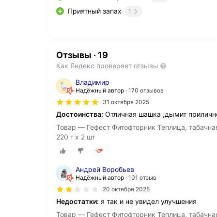
Приятный запах
1
Отзывы
·
19
Как Яндекс проверяет отзывы
Владимир
Надёжный автор
170 отзывов
31 октября 2025
Достоинства:
Отличная шашка ,дымит прилично 
Товар — Гефест Фитофторник Теплица, табачна
220 г х 2 шт
Андрей Воробьев
Надёжный автор
101 отзыв
20 октября 2025
Недостатки:
я так и не увидел улучшения
Товар — Гефест Фитофторник Теплица, табачна