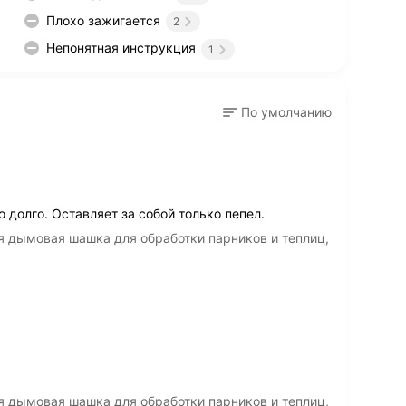
Плохо зажигается
2
Непонятная инструкция
1
По умолчанию
долго. Оставляет за собой только пепел.
я дымовая шашка для обработки парников и теплиц,
я дымовая шашка для обработки парников и теплиц,