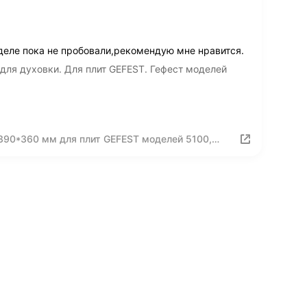
деле пока не пробовали,рекомендую мне нравится.
ля духовки. Для плит GEFEST. Гефест моделей
390*360 мм для плит GEFEST моделей 5100,