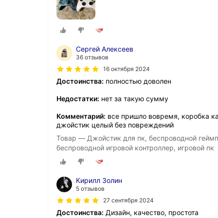
Сергей Алексеев
36 отзывов
16 октября 2024
Достоинства:
полностью доволен
Недостатки:
нет за такую сумму
Комментарий:
все пришло вовремя, коробка ка
джойстик целый без повреждений
Товар — Джойстик для пк, беспроводной геймпад
беспроводной игровой контроллер, игровой пк
Кирилл Золин
5 отзывов
27 сентября 2024
Достоинства:
Дизайн, качество, простота