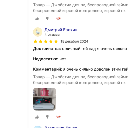
Товар — Джойстик для пк, беспроводной геймпад
беспроводной игровой контроллер, игровой пк
Дмитрий Ерохин
4 отзыва
18 декабря 2024
Достоинства:
отличный гей пад я очень сильно
Недостатки:
нет
Комментарий:
я очень сильно доволен этим г
Товар — Джойстик для пк, беспроводной геймпад
беспроводной игровой контроллер, игровой пк
Владимир Конев