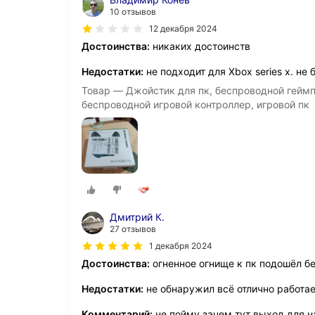
10 отзывов
12 декабря 2024
Достоинства:
никаких достоинств
Недостатки:
не подходит для Xbox series x. не 
Товар — Джойстик для пк, беспроводной геймпад
беспроводной игровой контроллер, игровой пк
Дмитрий К.
27 отзывов
1 декабря 2024
Достоинства:
огненное огнище к пк подошёл бе
Недостатки:
не обнаружил всё отлично работае
Комментарий:
не пойму зачем тут выход для 