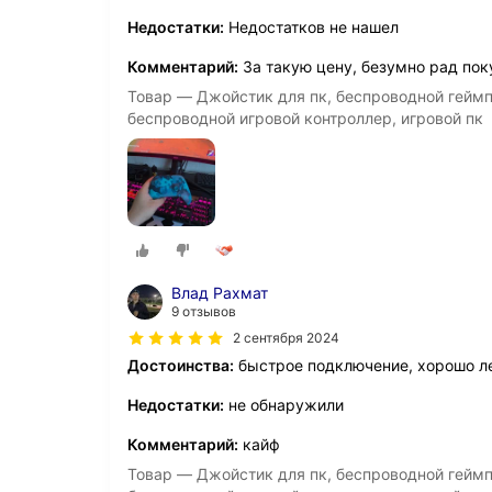
Недостатки:
Недостатков не нашел
Комментарий:
За такую цену, безумно рад пок
Товар — Джойстик для пк, беспроводной геймпад
беспроводной игровой контроллер, игровой пк
Влад Рахмат
9 отзывов
2 сентября 2024
Достоинства:
быстрое подключение, хорошо л
Недостатки:
не обнаружили
Комментарий:
кайф
Товар — Джойстик для пк, беспроводной геймпад