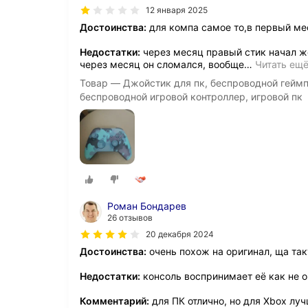
12 января 2025
Достоинства:
для компа самое то,в первый ме
Недостатки:
через месяц правый стик начал жо
через месяц он сломался, вообще
…
Читать ещ
Товар — Джойстик для пк, беспроводной геймпад
беспроводной игровой контроллер, игровой пк
Роман Бондарев
26 отзывов
20 декабря 2024
Достоинства:
очень похож на оригинал, ща так
Недостатки:
консоль воспринимает её как не о
Комментарий:
для ПК отлично, но для Xbox лу