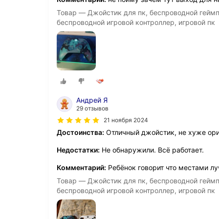
Товар — Джойстик для пк, беспроводной геймпад
беспроводной игровой контроллер, игровой пк
Андрей Я
29 отзывов
21 ноября 2024
Достоинства:
Отличный джойстик, не хуже ори
Недостатки:
Не обнаружили. Всё работает.
Комментарий:
Ребёнок говорит что местами лу
Товар — Джойстик для пк, беспроводной геймпад
беспроводной игровой контроллер, игровой пк