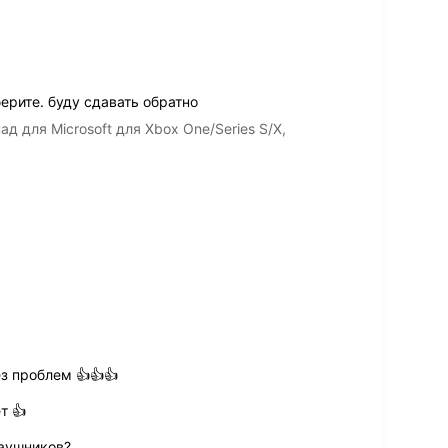
берите. буду сдавать обратно
 для Microsoft для Xbox One/Series S/X,
з проблем 👍👍👍
т 👍
наушников?