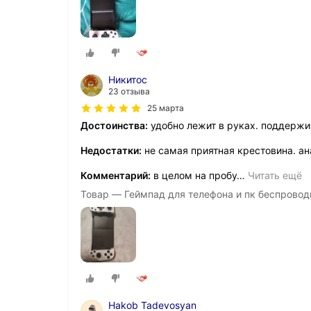
Никитос
23 отзыва
25 марта
Достоинства:
удобно лежит в руках. поддержи
Недостатки:
не самая приятная крестовина. ан
Комментарий:
в целом на пробу
…
Читать ещё
Товар — Геймпад для телефона и пк беспровод
Hakob Tadevosyan