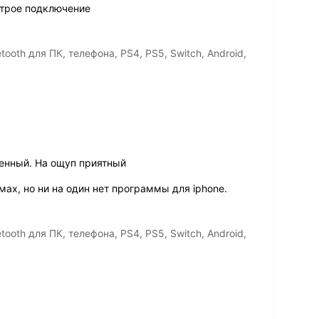
трое подключение
oth для ПК, телефона, PS4, PS5, Switch, Android,
енный. На ощуп приятный
х, но ни на один нет программы для iphone.
oth для ПК, телефона, PS4, PS5, Switch, Android,