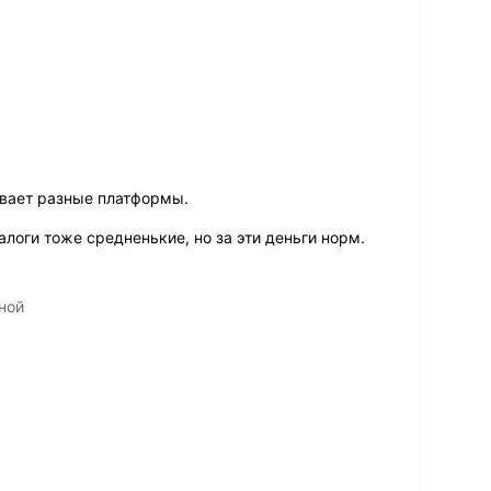
вает разные платформы.
алоги тоже средненькие, но за эти деньги норм.
ной