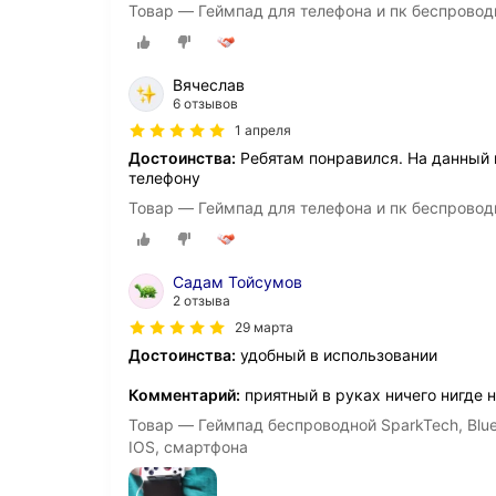
Товар — Геймпад для телефона и пк беспровод
Вячеслав
6 отзывов
1 апреля
Достоинства:
Ребятам понравился. На данный 
телефону
Товар — Геймпад для телефона и пк беспровод
Садам Тойсумов
2 отзыва
29 марта
Достоинства:
удобный в использовании
Комментарий:
приятный в руках ничего нигде 
Товар — Геймпад беспроводной SparkTech, Blueto
IOS, смартфона