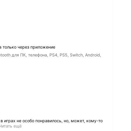
 только через приложение
oth для ПК, телефона, PS4, PS5, Switch, Android,
в играх не особо понравилось, но, может, кому-то
Читать ещё