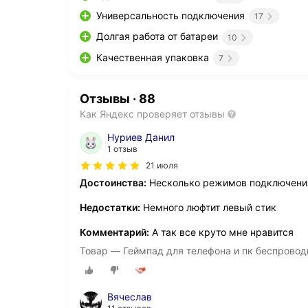
Универсальность подключения
17
Долгая работа от батареи
10
Качественная упаковка
7
Отзывы
·
88
Как Яндекс проверяет отзывы
Нуриев Данил
1 отзыв
21 июля
Достоинства:
Несколько режимов подключени
Недостатки:
Немного люфтит левый стик
Комментарий:
А так все круто мне нравится
Товар — Геймпад для телефона и пк беспровод
Вячеслав