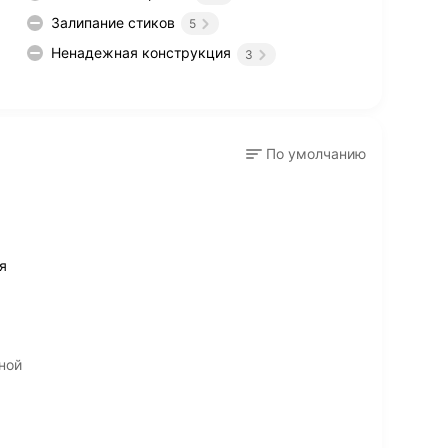
Залипание стиков
5
Ненадежная конструкция
3
По умолчанию
я
ной