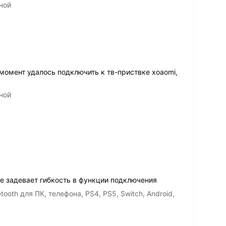
ной
момент удалось подключить к тв-приствке xoaomi,
ной
не задевает гибкость в функции подключения
oth для ПК, телефона, PS4, PS5, Switch, Android,