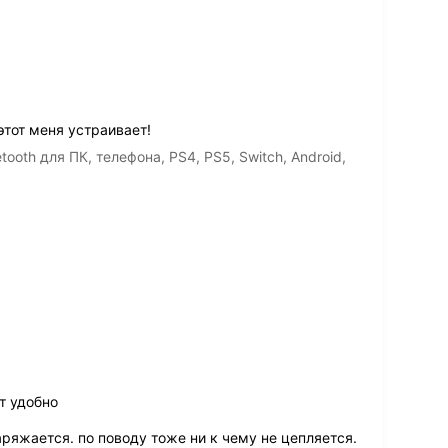
этот меня устраивает!
oth для ПК, телефона, PS4, PS5, Switch, Android,
т удобно
аряжается. по поводу тоже ни к чему не цепляется.