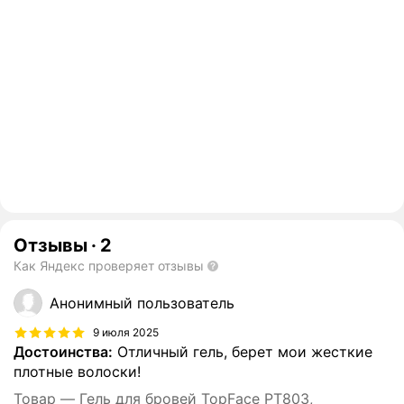
Отзывы
·
2
Как Яндекс проверяет отзывы
Анонимный пользователь
9 июля 2025
Достоинства:
Отличный гель, берет мои жесткие
плотные волоски!
Товар — Гель для бровей TopFace PT803,