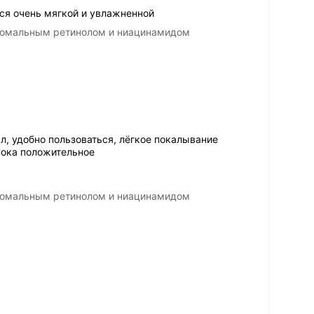
ся очень мягкой и увлажненной
осомальным ретинолом и ниацинамидом
л, удобно пользоваться, лёгкое покалывание
пока положительное
осомальным ретинолом и ниацинамидом