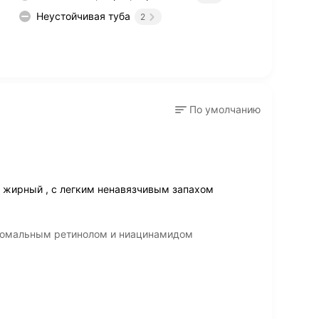
Неустойчивая туба
2
По умолчанию
е жирный , с легким ненавязчивым запахом
осомальным ретинолом и ниацинамидом