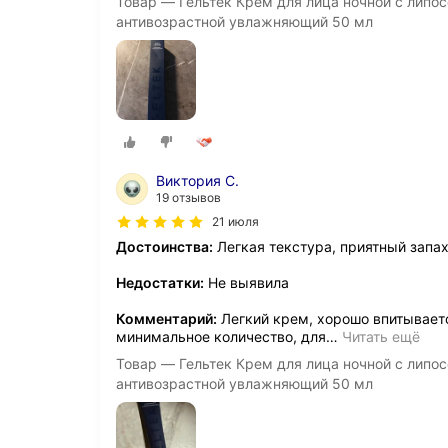
Товар — Гельтек Крем для лица ночной с лип
антивозрастной увлажняющий 50 мл
Виктория С.
19 отзывов
21 июля
Достоинства:
Легкая текстура, приятный запа
Недостатки:
Не выявила
Комментарий:
Легкий крем, хорошо впитываетс
минимальное количество, для
…
Читать ещё
Товар — Гельтек Крем для лица ночной с лип
антивозрастной увлажняющий 50 мл