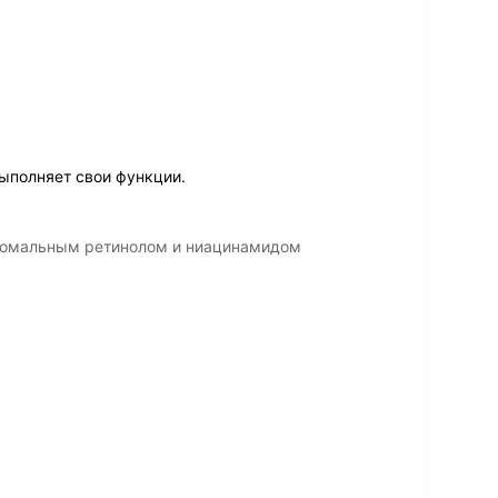
ыполняет свои функции.
осомальным ретинолом и ниацинамидом