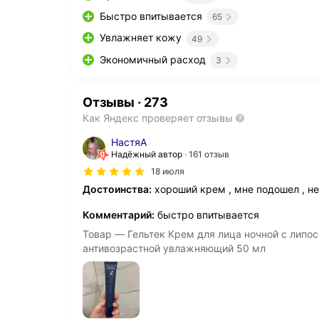
Быстро впитывается
65
Увлажняет кожу
49
Экономичный расход
3
Отзывы
·
273
Как Яндекс проверяет отзывы
НастяА
Надёжный автор
161 отзыв
18 июля
Достоинства:
хороший крем , мне подошел , н
Комментарий:
быстро впитывается
Товар — Гельтек Крем для лица ночной с лип
антивозрастной увлажняющий 50 мл