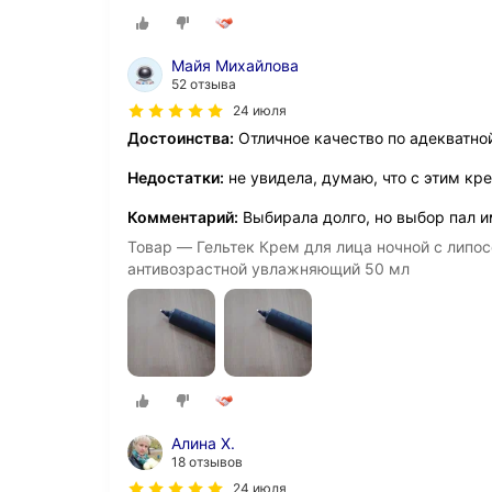
Майя Михайлова
52 отзыва
24 июля
Достоинства:
Отличное качество по адекватно
Недостатки:
не увидела, думаю, что с этим кр
Комментарий:
Выбирала долго, но выбор пал и
Товар — Гельтек Крем для лица ночной с лип
антивозрастной увлажняющий 50 мл
Алина Х.
18 отзывов
24 июля