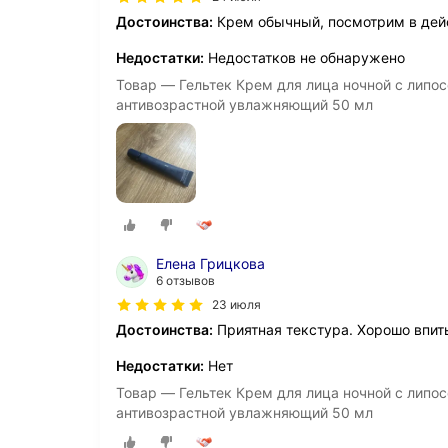
Достоинства:
Крем обычный, посмотрим в дейс
Недостатки:
Недостатков не обнаружено
Товар — Гельтек Крем для лица ночной с лип
антивозрастной увлажняющий 50 мл
Елена Грицкова
6 отзывов
23 июля
Достоинства:
Приятная текстура. Хорошо впит
Недостатки:
Нет
Товар — Гельтек Крем для лица ночной с лип
антивозрастной увлажняющий 50 мл