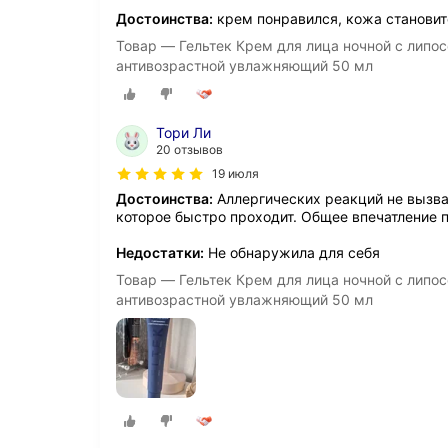
Достоинства:
крем понравился, кожа становит
Товар — Гельтек Крем для лица ночной с лип
антивозрастной увлажняющий 50 мл
Тори Ли
20 отзывов
19 июля
Достоинства:
Аллергических реакций не вызва
которое быстро проходит. Общее впечатление 
Недостатки:
Не обнаружила для себя
Товар — Гельтек Крем для лица ночной с лип
антивозрастной увлажняющий 50 мл