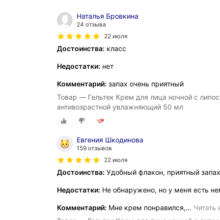
Наталья Бровкина
24 отзыва
22 июля
Достоинства:
класс
Недостатки:
нет
Комментарий:
запах очень приятный
Товар — Гельтек Крем для лица ночной с лип
антивозрастной увлажняющий 50 мл
Евгения Шкодинова
159 отзывов
22 июля
Достоинства:
Удобный флакон, приятный запах
Недостатки:
Не обнаружено, но у меня есть не
Комментарий:
Мне крем понравился,
…
Читать