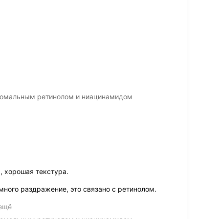
осомальным ретинолом и ниацинамидом
, хорошая текстура.
много раздражение, это связано с ретинолом.
 ещё