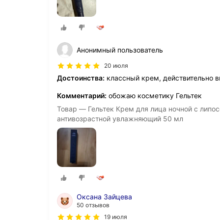
Анонимный пользователь
20 июля
Достоинства:
классный крем, действительно в
Комментарий:
обожаю косметику Гельтек
Товар — Гельтек Крем для лица ночной с лип
антивозрастной увлажняющий 50 мл
Оксана Зайцева
50 отзывов
19 июля