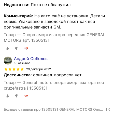
Недостатки:
Пока не обнаружил
Комментарий:
На авто ещё не установил. Детали
новые. Упаковано в заводской пакет как все
оригинальные запчасти GM.
Товар — Опора амортизатора передняя GENERAL
MOTORS арт. 13505131
Андрей Соболев
18 отзывов
29 декабря 2022
Достоинства:
оригинал. вопросов нет
Товар — General motors опора амортизатора пер
cruze/astra j 13505131
Больше отзывов про 13505131 GENERAL MOTORS Опора
переднего амортизатора L, R, в сборе