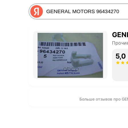
GEN
Прочие
5,0
Больше отзывов про G