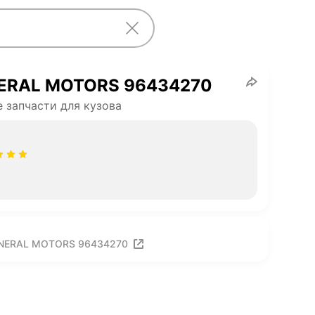
ERAL MOTORS 96434270
 запчасти для кузова
ENERAL MOTORS 96434270