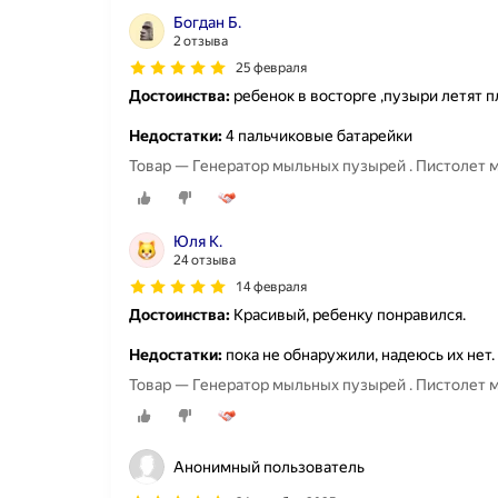
Богдан Б.
2 отзыва
25 февраля
Достоинства:
ребенок в восторге ,пузыри летят 
Недостатки:
4 пальчиковые батарейки
Товар — Генератор мыльных пузырей . Пистолет
Юля К.
24 отзыва
14 февраля
Достоинства:
Красивый, ребенку понравился.
Недостатки:
пока не обнаружили, надеюсь их нет.
Товар — Генератор мыльных пузырей . Пистолет
Анонимный пользователь