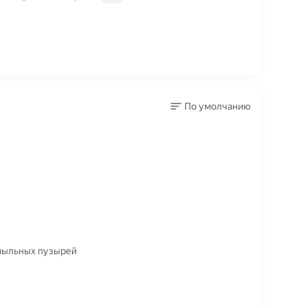
По умолчанию
 мыльных пузырей