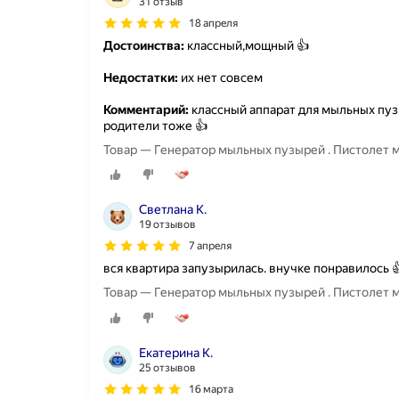
31 отзыв
18 апреля
Достоинства:
классный,мощный 👍
Недостатки:
их нет совсем
Комментарий:
классный аппарат для мыльных пуз
родители тоже 👍
Товар — Генератор мыльных пузырей . Пистолет
Светлана К.
19 отзывов
7 апреля
вся квартира запузырилась. внучке понравилось 
Товар — Генератор мыльных пузырей . Пистолет
Екатерина К.
25 отзывов
16 марта