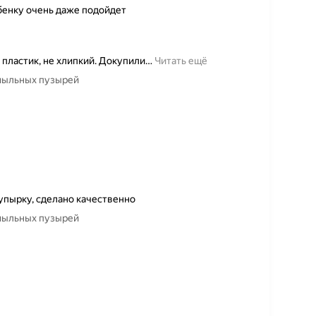
бенку очень даже подойдет
пластик, не хлипкий. Докупили
…
Читать ещё
 мыльных пузырей
пупырку, сделано качественно
 мыльных пузырей