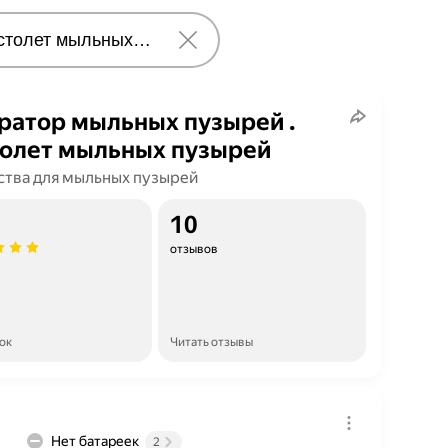
ратор мыльных пузырей .
олет мыльных пузырей
ства для мыльных пузырей
10
отзывов
ок
Читать отзывы
Нет батареек
2