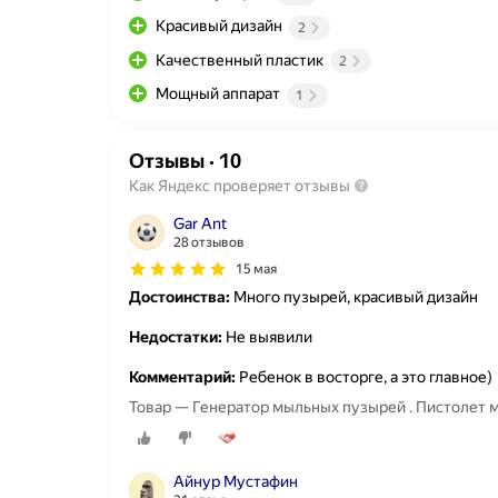
Красивый дизайн
2
Качественный пластик
2
Мощный аппарат
1
Отзывы
·
10
Как Яндекс проверяет отзывы
Gar Ant
28 отзывов
15 мая
Достоинства:
Много пузырей, красивый дизайн
Недостатки:
Не выявили
Комментарий:
Ребенок в восторге, а это главное)
Товар — Генератор мыльных пузырей . Пистолет
Айнур Мустафин