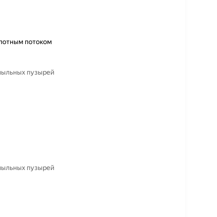
плотным потоком
 мыльных пузырей
 мыльных пузырей