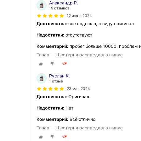
Александр Р.
19 отзывов
12 июня 2024
Достоинства:
все подошло, с виду оригинал
Недостатки:
отсутствуют
Комментарий:
пробег больше 10000, проблем 
Товар — Шестерня распредвала выпус
Руслан К.
1 отзыв
23 мая 2024
Достоинства:
Оригинал
Недостатки:
Нет
Комментарий:
Всё отлично
Товар — Шестерня распредвала выпус