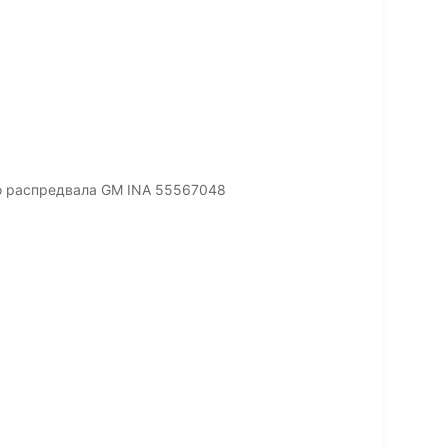
о распредвала GM INA 55567048