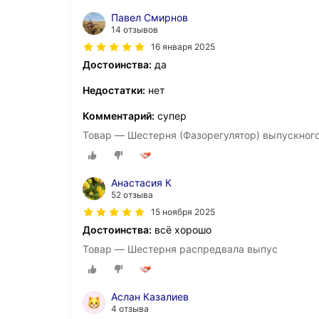
Павел Смирнов
14 отзывов
16 января 2025
Достоинства:
да
Недостатки:
нет
Комментарий:
супер
Товар — Шестерня (Фазорегулятор) выпускног
Анастасия К
52 отзыва
15 ноября 2025
Достоинства:
всё хорошо
Товар — Шестерня распредвала выпус
Аслан Казалиев
4 отзыва