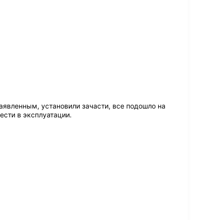
аявленным, установили зачасти, все подошло на
вести в эксплуатации.