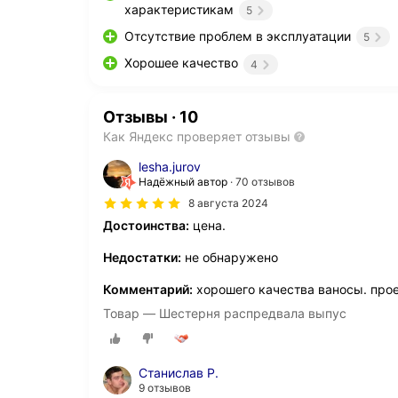
характеристикам
5
Отсутствие проблем в эксплуатации
5
Хорошее качество
4
Отзывы
·
10
Как Яндекс проверяет отзывы
lesha.jurov
Надёжный автор
70 отзывов
8 августа 2024
Достоинства:
цена.
Недостатки:
не обнаружено
Комментарий:
хорошего качества ваносы. прое
Товар — Шестерня распредвала выпус
Станислав Р.
9 отзывов