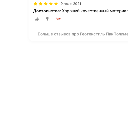
9 июля 2021
Достоинства:
Хороший качественный материал.
Больше отзывов про Геотекстиль ПакПолимер