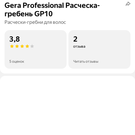
Gera Professional Расческа-
гребень GP10
Расчески-гребни для волос
3,8
2
отзыва
5 оценок
Читать отзывы