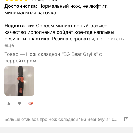
Достоинства:
Нормальный нож, не люфтит,
минимальная заточка
Недостатки:
Совсем миниатюрный размер,
качество исполнения сойдёт,кое-где наплывы
резины и пластика. Резина сероватая, не
…
Читать
ещё
Товар — Нож складной "BG Bear Grylls" с
серрейтором
Больше отзывов про Нож складной "BG Bear Grylls" с
серрейтором