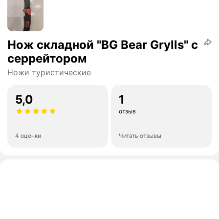
Нож складной "BG Bear Grylls" с
серрейтором
Ножи туристические
5,0
1
отзыв
4 оценки
Читать отзывы