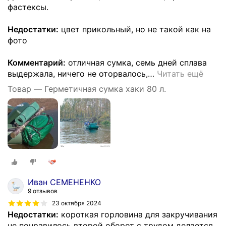
фастексы.
Недостатки:
цвет прикольный, но не такой как на
фото
Комментарий:
отличная сумка, семь дней сплава
выдержала, ничего не оторвалось,
…
Читать ещё
Товар — Герметичная сумка хаки 80 л.
Иван СЕМЕНЕНКО
9 отзывов
23 октября 2024
Недостатки:
короткая горловина для закручивания
не понравилось второй оборот с трудом делается ,