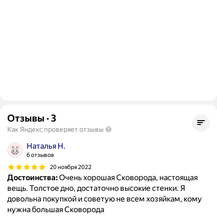
Отзывы
·
3
Как Яндекс проверяет отзывы
Наталья Н.
6 отзывов
20 ноября 2022
Достоинства:
Очень хорошая Сковорода, настоящая
вещь. Толстое дно, достаточно высокие стенки. Я
довольна покупкой и советую не всем хозяйкам, кому
нужна большая Сковорода