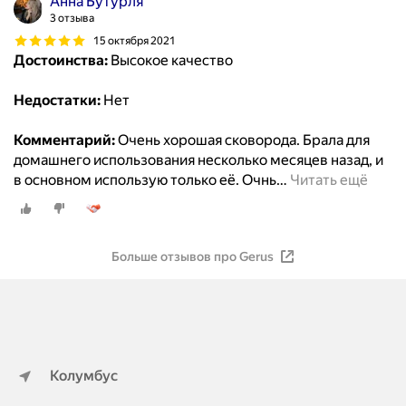
Анна Бутурля
3 отзыва
15 октября 2021
Достоинства:
Высокое качество
Недостатки:
Нет
Комментарий:
Очень хорошая сковорода. Брала для
домашнего использования несколько месяцев назад, и
в основном использую только её. Очнь
…
Читать ещё
Больше отзывов про Gerus
Колумбус