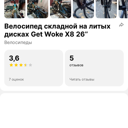
Велосипед складной на литых
дисках Get Woke X8 26’’
Велосипеды
3,6
5
отзывов
7 оценок
Читать отзывы