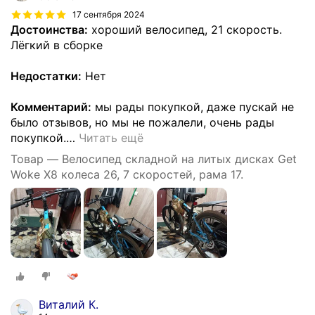
17 сентября 2024
Достоинства:
хороший велосипед, 21 скорость.
Лёгкий в сборке
Недостатки:
Нет
Комментарий:
мы рады покупкой, даже пускай не
было отзывов, но мы не пожалели, очень рады
покупкой.
…
Читать ещё
Товар — Велосипед складной на литых дисках Get
Woke X8 колеса 26, 7 скоростей, рама 17.
Виталий К.