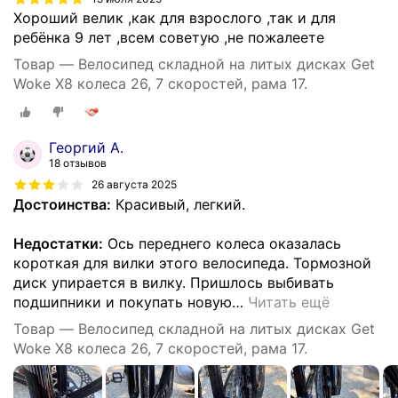
Хороший велик ,как для взрослого ,так и для
ребёнка 9 лет ,всем советую ,не пожалеете
Товар — Велосипед складной на литых дисках Get
Woke X8 колеса 26, 7 скоростей, рама 17.
Георгий А.
18 отзывов
26 августа 2025
Достоинства:
Красивый, легкий.
Недостатки:
Ось переднего колеса оказалась
короткая для вилки этого велосипеда. Тормозной
диск упирается в вилку. Пришлось выбивать
подшипники и покупать новую
…
Читать ещё
Товар — Велосипед складной на литых дисках Get
Woke X8 колеса 26, 7 скоростей, рама 17.