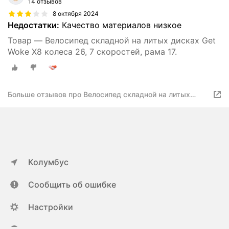
14 отзывов
8 октября 2024
Недостатки:
Качество материалов низкое
Товар — Велосипед складной на литых дисках Get
Woke X8 колеса 26, 7 скоростей, рама 17.
Больше отзывов про Велосипед складной на литых
дисках Get Woke X8 26’’
Колумбус
Сообщить об ошибке
Настройки