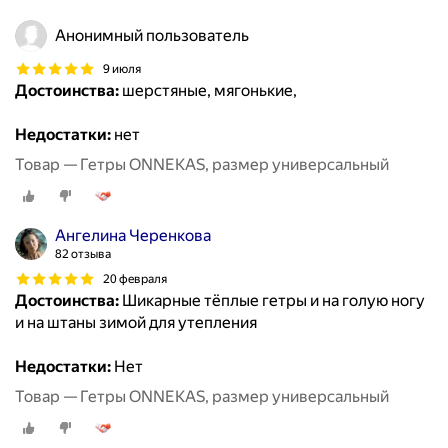
Анонимный пользователь
9 июля
Достоинства:
шерстяные, мягонькие,
Недостатки:
нет
Товар — Гетры ONNEKAS, размер универсальный
Ангелина Черенкова
82 отзыва
20 февраля
Достоинства:
Шикарные тёплые гетры и на голую ногу
и на штаны зимой для утепления
Недостатки:
Нет
Товар — Гетры ONNEKAS, размер универсальный