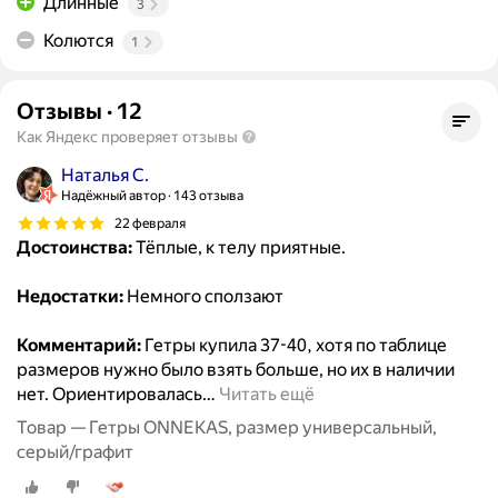
Длинные
3
Колются
1
Отзывы
·
12
Как Яндекс проверяет отзывы
Наталья С.
Надёжный автор
143 отзыва
22 февраля
Достоинства:
Тёплые, к телу приятные.
Недостатки:
Немного сползают
Комментарий:
Гетры купила 37-40, хотя по таблице
размеров нужно было взять больше, но их в наличии
нет. Ориентировалась
…
Читать ещё
Товар — Гетры ONNEKAS, размер универсальный,
серый/графит