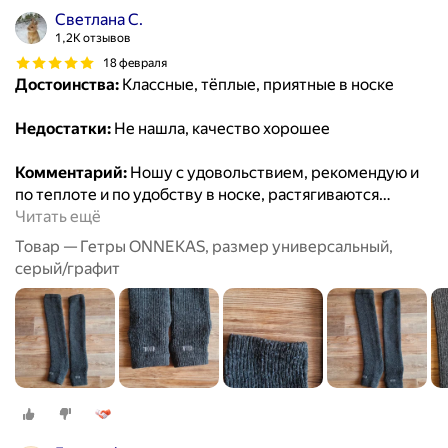
Светлана С.
1,2K отзывов
18 февраля
Достоинства:
Классные, тёплые, приятные в носке
Недостатки:
Не нашла, качество хорошее
Комментарий:
Ношу с удовольствием, рекомендую и
по теплоте и по удобству в носке, растягиваются
…
Читать ещё
Товар — Гетры ONNEKAS, размер универсальный,
серый/графит