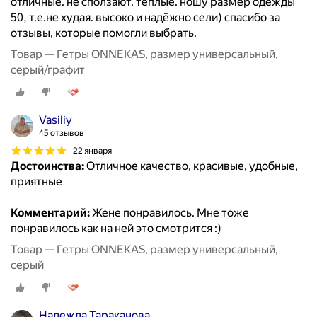
отличные. не сползают. теплые. ношу размер одежды
50, т.е.не худая. высоко и надёжно сели) спасибо за
отзывы, которые помогли выбрать.
Товар — Гетры ONNEKAS, размер универсальный,
серый/графит
Vasiliy
45 отзывов
22 января
Достоинства:
Отличное качество, красивые, удобные,
приятные
Комментарий:
Жене понравилось. Мне тоже
понравилось как на ней это смотрится :)
Товар — Гетры ONNEKAS, размер универсальный,
серый
Надежда Тараканова