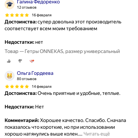
Галина Федоренко
12 отзывов
16 февраля
Достоинства:
супер довольна этот производитель
соответствует всем моим требованием
Недостатки:
нет
Товар — Гетры ONNEKAS, размер универсальный
Ольга Гордеева
80 отзывов
14 февраля
Достоинства:
Очень приятные и удобные, теплые.
Недостатки:
Нет
Комментарий:
Хорошее качество. Спасибо. Сначала
показалось что короткие, но при использовании
хорошо натянулись выше колен.
…
Читать ещё