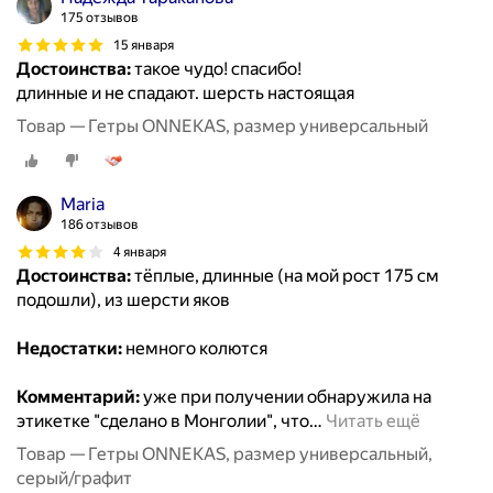
175 отзывов
15 января
Достоинства:
такое чудо! спасибо!
длинные и не спадают. шерсть настоящая
Товар — Гетры ONNEKAS, размер универсальный
Maria
186 отзывов
4 января
Достоинства:
тёплые, длинные (на мой рост 175 см
подошли), из шерсти яков
Недостатки:
немного колются
Комментарий:
уже при получении обнаружила на
этикетке "сделано в Монголии", что
…
Читать ещё
Товар — Гетры ONNEKAS, размер универсальный,
серый/графит