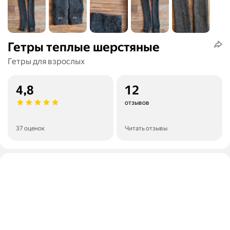
Гетры теплые шерстяные
Гетры для взрослых
4,8
12
отзывов
37 оценок
Читать отзывы