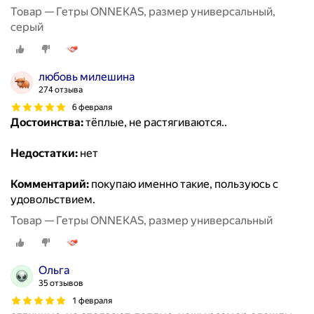
Товар — Гетры ONNEKAS, размер универсальный,
серый
любовь милешина
274 отзыва
6 февраля
Достоинства:
тёплые, не растягиваются..
Недостатки:
нет
Комментарий:
покупаю именно такие, пользуюсь с
удовольствием.
Товар — Гетры ONNEKAS, размер универсальный
Ольга
35 отзывов
1 февраля