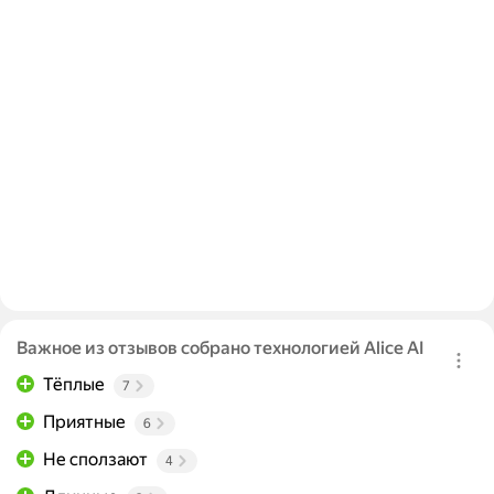
Важное из отзывов собрано технологией Alice AI
Тёплые
7
Приятные
6
Не сползают
4