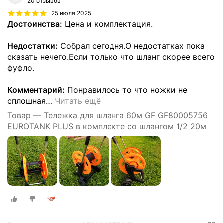
20 отзывов
25 июля 2025
Достоинства:
Цена и комплектация.
Недостатки:
Собрал сегодня.О недостатках пока
сказать нечего.Если только что шланг скорее всего
фуфло.
Комментарий:
Понравилось то что ножки не
сплошная
…
Читать ещё
Товар — Тележка для шланга 60м GF GF80005756
EUROTANK PLUS в комплекте со шлангом 1/2 20м