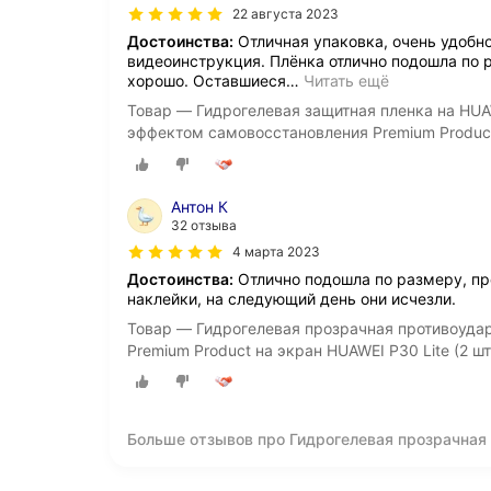
22 августа 2023
Достоинства:
Отличная упаковка, очень удобно
видеоинструкция. Плёнка отлично подошла по 
хорошо. Оставшиеся
…
Читать ещё
Товар — Гидрогелевая защитная пленка на HUAW
эффектом самовосстановления Premium Produc
Антон К
32 отзыва
4 марта 2023
Достоинства:
Отлично подошла по размеру, пр
наклейки, на следующий день они исчезли.
Товар — Гидрогелевая прозрачная противоуда
Premium Product на экран HUAWEI P30 Lite (2 шт
Больше отзывов про Гидрогелевая прозрачная
самовосстановления Premium Product на экран 