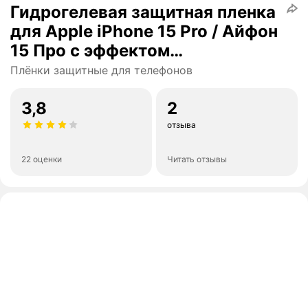
Гидрогелевая защитная пленка
для Apple iPhone 15 Pro / Айфон
15 Про с эффектом
самовосстановления (на
Плёнки защитные для телефонов
заднюю панель) - Матовая
3,8
2
отзыва
22 оценки
Читать отзывы