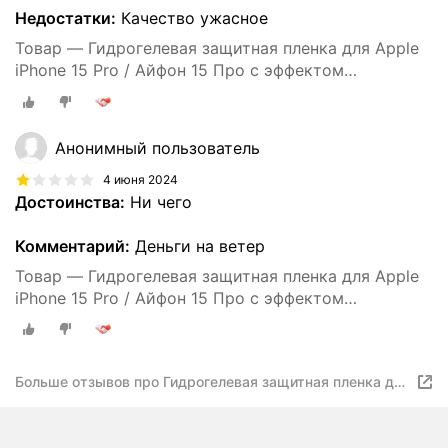
Недостатки:
Качество ужасное
Товар — Гидрогелевая защитная пленка для Apple
iPhone 15 Pro / Айфон 15 Про с эффектом
самовосстановления (на заднюю панель) - Матовая
Анонимный пользователь
4 июня 2024
Достоинства:
Ни чего
Комментарий:
Деньги на ветер
Товар — Гидрогелевая защитная пленка для Apple
iPhone 15 Pro / Айфон 15 Про с эффектом
самовосстановления (на заднюю панель) - Матовая
Больше отзывов про Гидрогелевая защитная пленка для
Apple iPhone 15 Pro / Айфон 15 Про с эффектом
самовосстановления (на заднюю панель) - Матовая