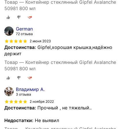
Товар — Контейнер стеклянный Gipfel Avalanche
50981 800 мл
German
72 отзыва
2 июня 2023
Достоинства:
Gipfel,хорошая крышка,надёжно
держит
Товар — Контейнер стеклянный Gipfel Avalanche
50981 800 мл
Владимир А.
3 отзыва
2 ноября 2022
Достоинства:
Прочный , не тяжелый..
Недостатки:
Не выявил