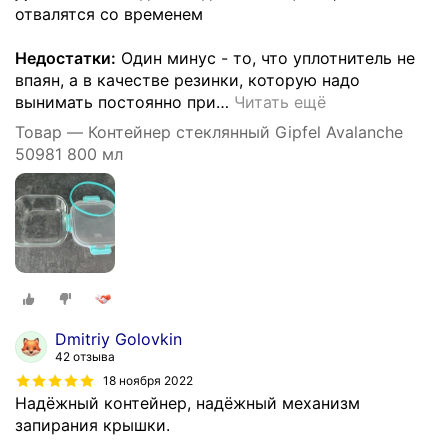
отвалятся со временем
Недостатки:
Один минус - то, что уплотнитель не
впаян, а в качестве резинки, которую надо
вынимать постоянно при
…
Читать ещё
Товар — Контейнер стеклянный Gipfel Avalanche
50981 800 мл
Dmitriy Golovkin
42 отзыва
18 ноября 2022
Надёжный контейнер, надёжный механизм
запирания крышки.