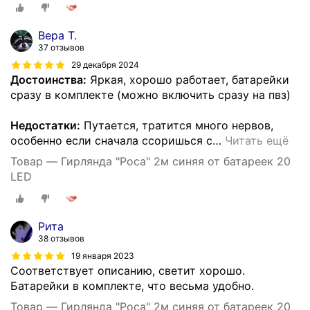
Вера Т.
37 отзывов
29 декабря 2024
Достоинства:
Яркая, хорошо работает, батарейки
сразу в комплекте (можно включить сразу на пвз)
Недостатки:
Путается, тратится много нервов,
особенно если сначала ссоришься с
…
Читать ещё
Товар — Гирлянда "Роса" 2м синяя от батареек 20
LED
Рита
38 отзывов
19 января 2023
Соответствует описанию, светит хорошо.
Батарейки в комплекте, что весьма удобно.
Товар — Гирлянда "Роса" 2м синяя от батареек 20