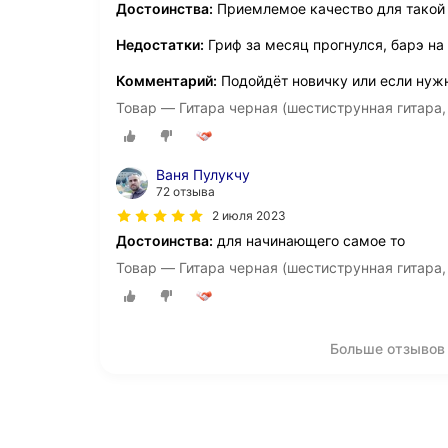
Достоинства:
Приемлемое качество для такой
Недостатки:
Гриф за месяц прогнулся, барэ на
Комментарий:
Подойдёт новичку или если нужн
Товар — Гитара черная (шестиструнная гитара
Ваня Пулукчу
72 отзыва
2 июля 2023
Достоинства:
для начинающего самое то
Товар — Гитара черная (шестиструнная гитара
Больше отзывов 