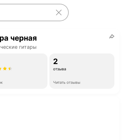
ра черная
ческие гитары
2
отзыва
ок
Читать отзывы