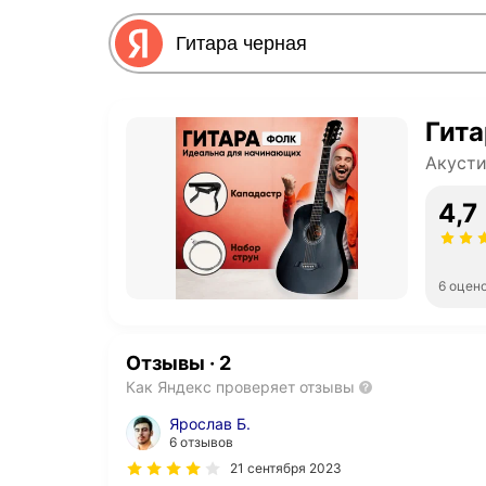
Гита
Акусти
4,7
6 оцен
Отзывы
·
2
Как Яндекс проверяет отзывы
Ярослав Б.
6 отзывов
21 сентября 2023